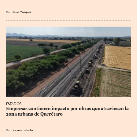
Por
Jesus
Vázquez
ESTADOS
Empresas contienen impacto por obras que atraviesan la 
zona urbana de Querétaro
Por
Viviana Estrella