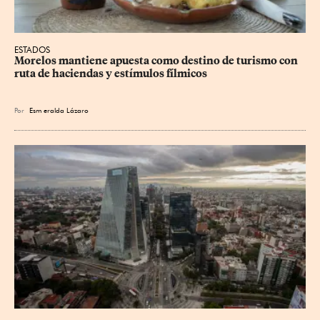
ESTADOS
Morelos mantiene apuesta como destino de turismo con 
ruta de haciendas y estímulos fílmicos
Por
Esm
eralda Lázaro