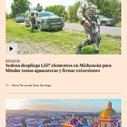
ESTADOS
Sedena despliega 1,557 elementos en Michoacán para 
blindar zonas aguacateras y frenar extorsiones
Por
María Fernanda Sosa Santiago