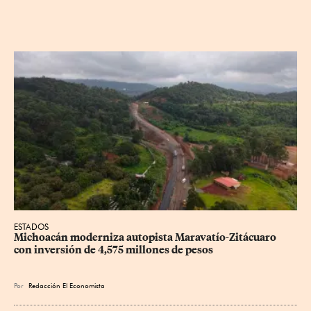
ESTADOS
Michoacán moderniza autopista Maravatío-Zitácuaro 
con inversión de 4,575 millones de pesos
Por
Redacción El Economista