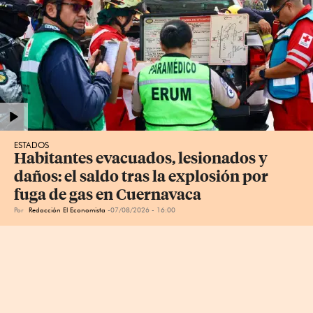
ESTADOS
Habitantes evacuados, lesionados y 
daños: el saldo tras la explosión por 
fuga de gas en Cuernavaca
Por
Redacción El Economista
07/08/2026 - 16:00