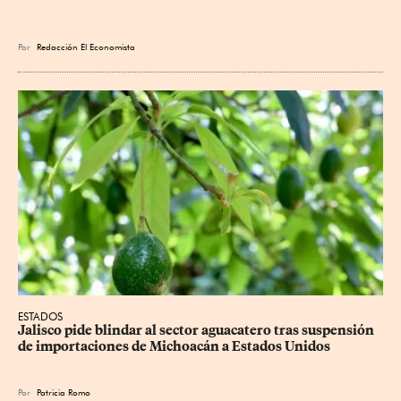
Por
Redacción El Economista
ESTADOS
Jalisco pide blindar al sector aguacatero tras suspensión 
de importaciones de Michoacán a Estados Unidos
Por
Patricia Romo