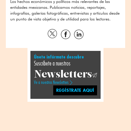
Los hechos económicos y políticos más relevantes de las
entidades mexicanas. Publicamos noticias, reportajes,
infografías, galerías fotográficas, entrevistas y artículos desde
un punto de vista objetivo y de utilidad para los lectores.
Compartir
Compartir
Compartir
por
por
por
Twitter
Facebook
Linkedin
Únete infórmate descubre
Suscríbete a nuestros
Newsletters
Ve a nuestros Newsletters
REGÍSTRATE AQUÍ