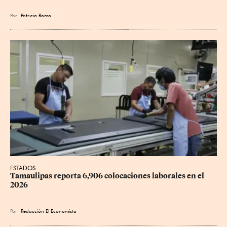
Por
Patricia Romo
ESTADOS
Tamaulipas reporta 6,906 colocaciones laborales en el 
2026
Por
Redacción El Economista