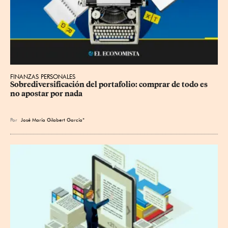
FINANZAS PERSONALES
Sobrediversificación del portafolio: comprar de todo es 
no apostar por nada
Por
José María Gilabert García*