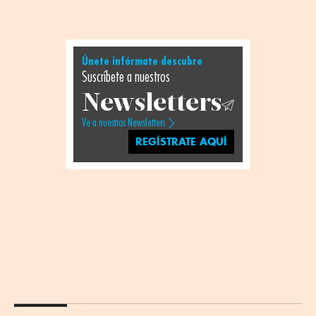
Únete infórmate descubre
Suscríbete a nuestros
Newsletters
Ve a nuestros Newsletters
REGÍSTRATE AQUÍ