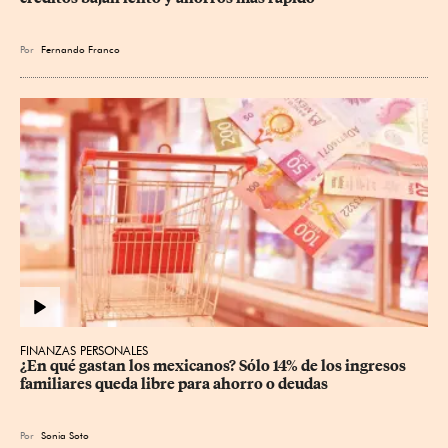
Por
Fernando Franco
FINANZAS PERSONALES
¿En qué gastan los mexicanos? Sólo 14% de los ingresos 
familiares queda libre para ahorro o deudas
Por
Sonia Soto