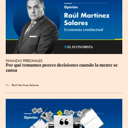
FINANZAS PERSONALES
Por qué tomamos peores decisiones cuando la mente se 
cansa
Por
Raúl Martínez Solares