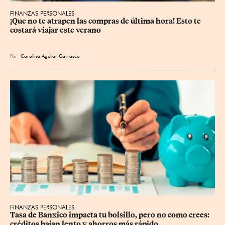
FINANZAS PERSONALES
¡Que no te atrapen las compras de última hora! Esto te 
costará viajar este verano
Por
Carolina Aguilar Carrasco
FINANZAS PERSONALES
Tasa de Banxico impacta tu bolsillo, pero no como crees: 
créditos bajan lento y ahorros más rápido