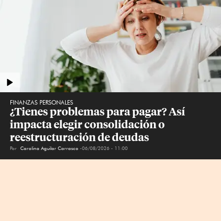
FINANZAS PERSONALES
¿Tienes problemas para pagar? Así 
impacta elegir consolidación o 
reestructuración de deudas
Por
Carolina Aguilar Carrasco
06/08/2026 - 11:00