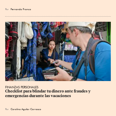
Por
Fernando Franco
FINANZAS PERSONALES
Checklist para blindar tu dinero ante fraudes y 
emergencias durante las vacaciones
Por
Carolina Aguilar Carrasco