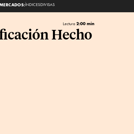
MERCADOS:
ÍNDICES
DIVISAS
2:00 min
Lectura
ificación Hecho