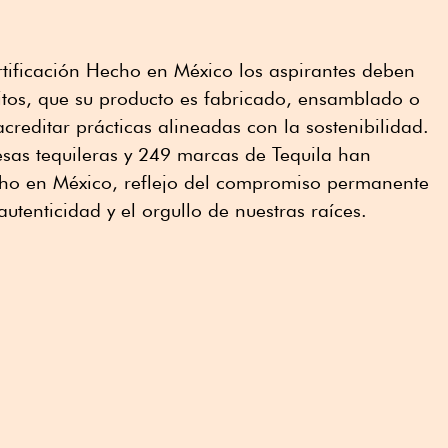
rtificación Hecho en México los aspirantes deben
sitos, que su producto es fabricado, ensamblado o
reditar prácticas alineadas con la sostenibilidad.
as tequileras y 249 marcas de Tequila han
echo en México, reflejo del compromiso permanente
autenticidad y el orgullo de nuestras raíces.