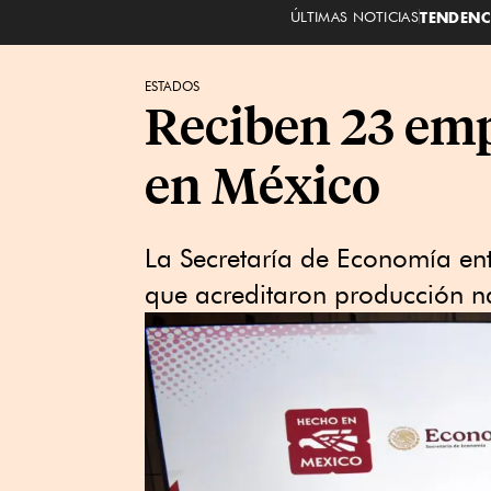
ÚLTIMAS NOTICIAS
TENDENC
ESTADOS
Reciben 23 emp
en México
La Secretaría de Economía entr
que acreditaron producción na