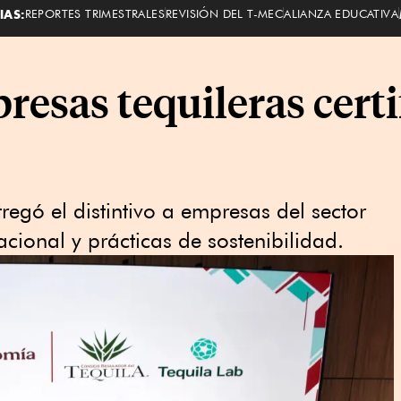
IAS:
REPORTES TRIMESTRALES
REVISIÓN DEL T-MEC
ALIANZA EDUCATIVA
resas tequileras cert
egó el distintivo a empresas del sector
cional y prácticas de sostenibilidad.