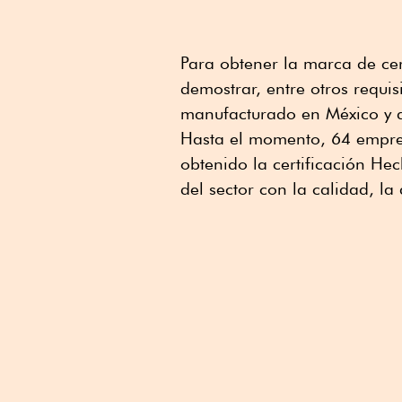
Para obtener la marca de ce
demostrar, entre otros requi
manufacturado en México y ac
Hasta el momento, 64 empres
obtenido la certificación H
del sector con la calidad, la 