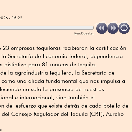
2026 - 15:22
ReadSpeaker
 23 empresas tequileras recibieron la certificación
la Secretaría de Economía federal, dependencia
te distintivo para 81 marcas de tequila.
e la agroindustria tequilera, la Secretaría de
 como una aliada fundamental que nos impulsa a
leciendo no solo la presencia de nuestros
onal e internacional, sino también el
ón del esfuerzo que existe detrás de cada botella de
e del Consejo Regulador del Tequila (CRT), Aurelio
r