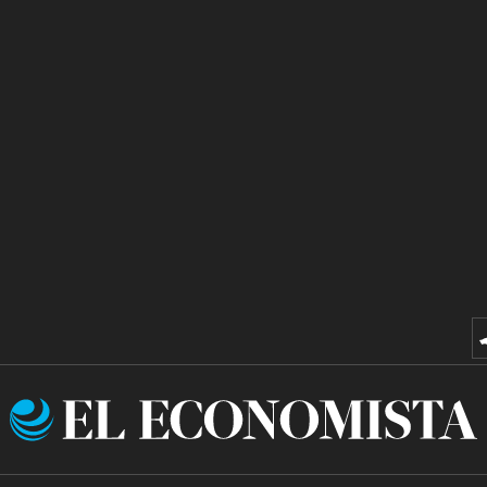
El
Economista