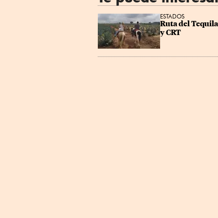
ESTADOS
Ruta del Tequila
y CRT