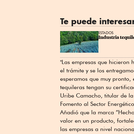
Te puede interesa
ESTADOS
Industria tequil
"Las empresas que hicieron 
el trámite y se los entregamo
esperamos que muy pronto, e
tequileras tengan su certifi
Uribe Camacho, titular de l
Fomento al Sector Energético
Añadió que la marca “Hecho
valor en un producto, fortal
las empresas a nivel naciona