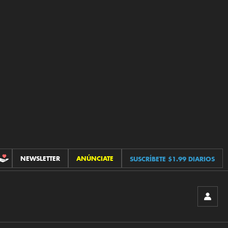
NEWSLETTER
ANÚNCIATE
SUSCRÍBETE $1.99 DIARIOS
CONTRIBUCIONES
INICIA
SESIÓ