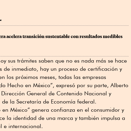
r
era acelera transición sustentable con resultados medibles
hoy sus trámites saben que no es nada más se hace
s de inmediato, hay un proceso de certificación y
n los próximos meses, todas las empresas
cado Hecho en México”, expresó por su parte, Alberto
a Dirección General de Contenido Nacional y
 de la Secretaría de Economía federal.
 en México” genera confianza en el consumidor y
ece la identidad de una marca y también impulsa a
l e internacional.