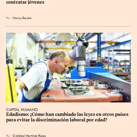
contratar jóvenes
Por
Nancy Escutia
CAPITAL HUMANO
Edadismo: ¿Cómo han cambiado las leyes en otros países 
para evitar la discriminación laboral por edad?
Por
Cristóbal Martínez Riojas