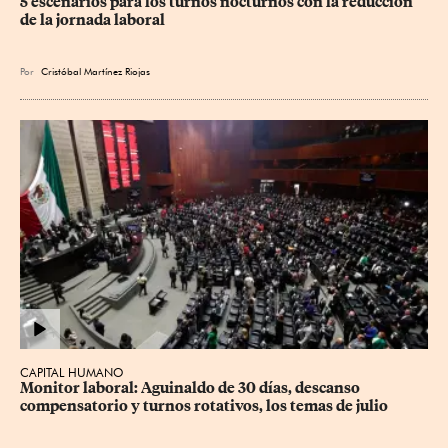
5 escenarios para los turnos nocturnos con la reducción 
de la jornada laboral
Por
Cristóbal Martínez Riojas
CAPITAL HUMANO
Monitor laboral: Aguinaldo de 30 días, descanso 
compensatorio y turnos rotativos, los temas de julio