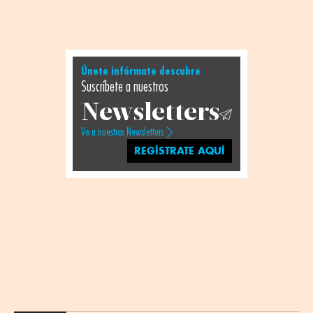
Únete infórmate descubre
Suscríbete a nuestros
Newsletters
Ve a nuestros Newsletters
REGÍSTRATE AQUÍ