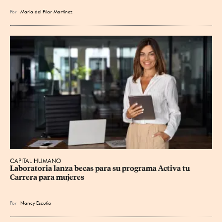
Por
María del Pilar Martínez
CAPITAL HUMANO
Laboratoria lanza becas para su programa Activa tu 
Carrera para mujeres
Por
Nancy Escutia