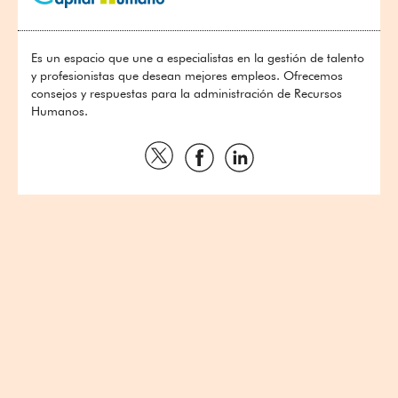
Es un espacio que une a especialistas en la gestión de talento
y profesionistas que desean mejores empleos. Ofrecemos
consejos y respuestas para la administración de Recursos
Humanos.
Compartir
Compartir
Compartir
por
por
por
Twitter
Facebook
Linkedin