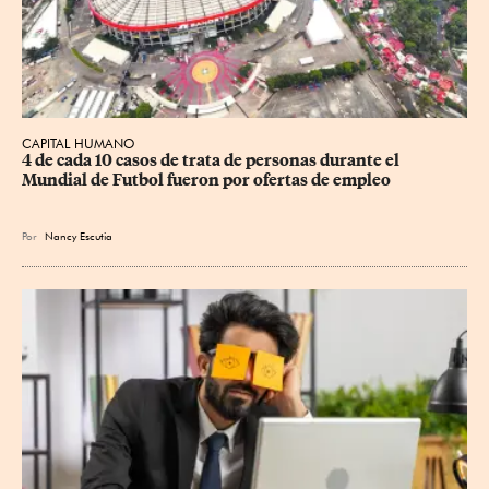
CAPITAL HUMANO
4 de cada 10 casos de trata de personas durante el 
Mundial de Futbol fueron por ofertas de empleo
Por
Nancy Escutia