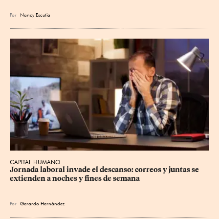
Por
Nancy Escutia
CAPITAL HUMANO
Jornada laboral invade el descanso: correos y juntas se 
extienden a noches y fines de semana
Por
Gerardo Hernández