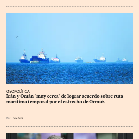
GEOPOLÍTICA
Irán y Omán "muy cerca" de lograr acuerdo sobre ruta 
marítima temporal por el estrecho de Ormuz
Por
Reu
ters