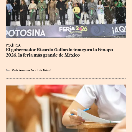
POLÍTICA
​El gobernador Ricardo Gallardo inaugura la Fenapo 
2026, la feria más grande de México
Por
Gob
ierno de Sa
n Luis Potosí