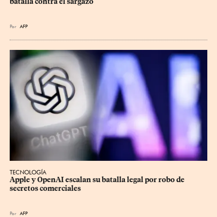
batalla contra el sargazo
Por
AFP
TECNOLOGÍA
Apple y OpenAI escalan su batalla legal por robo de 
secretos comerciales
Por
AFP