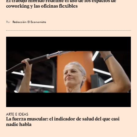
El trabajo híbrido redefine el uso de los espacios de 
coworking y las oficinas flexibles
Por
Redacción El Economista
ARTE E IDEAS
La fuerza muscular: el indicador de salud del que casi 
nadie habla