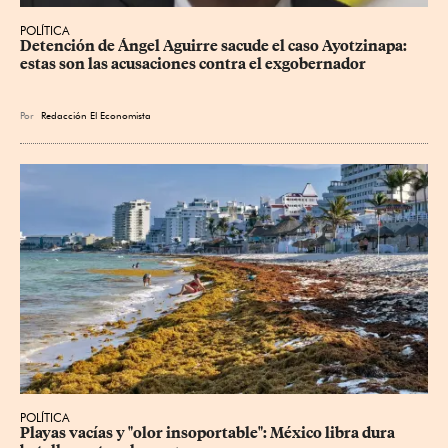
POLÍTICA
Detención de Ángel Aguirre sacude el caso Ayotzinapa: 
estas son las acusaciones contra el exgobernador
Por
Redacción El Economista
POLÍTICA
Playas vacías y "olor insoportable": México libra dura 