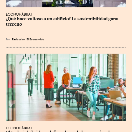
ECONOHÁBITAT
¿Qué hace valioso a un edificio? La sostenibilidad gana 
terreno
Por
Redacción El Economista
ECONOHÁBITAT