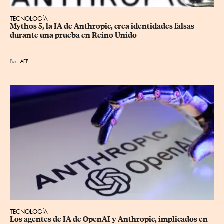
TECNOLOGÍA
Mythos 5, la IA de Anthropic, crea identidades falsas 
durante una prueba en Reino Unido
Por
AFP
TECNOLOGÍA
Los agentes de IA de OpenAI y Anthropic, implicados en 