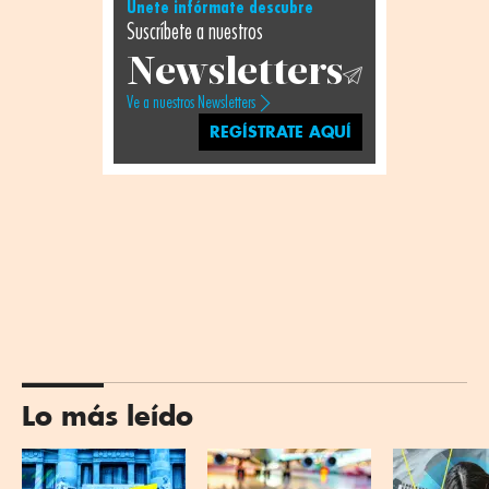
Únete infórmate descubre
Suscríbete a nuestros
Newsletters
Ve a nuestros Newsletters
REGÍSTRATE AQUÍ
Lo más leído