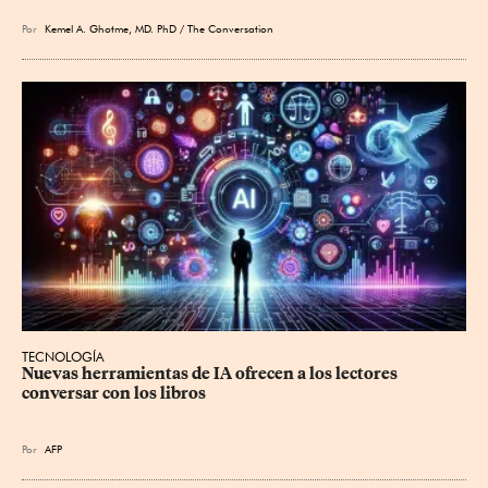
Por
Kemel A. Ghotme, MD. PhD / The Conversation
TECNOLOGÍA
Nuevas herramientas de IA ofrecen a los lectores 
conversar con los libros
Por
AFP