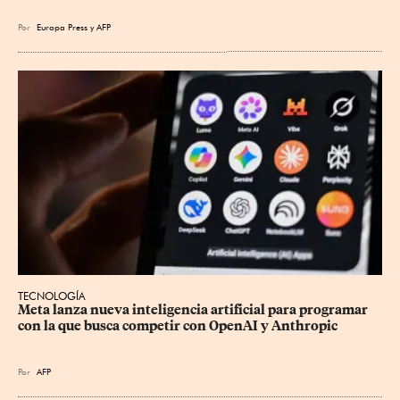
Por
Europa Press
y
AFP
TECNOLOGÍA
Meta lanza nueva inteligencia artificial para programar 
con la que busca competir con OpenAI y Anthropic
Por
AFP