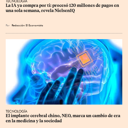
TECNOLOGÍA
La IA ya compra por ti: procesó 120 millones de pagos en 
una sola semana, revela NielsenIQ
Por
Redacción El Economista
TECNOLOGÍA
El implante cerebral chino, NEO, marca un cambio de era 
en la medicina y la sociedad