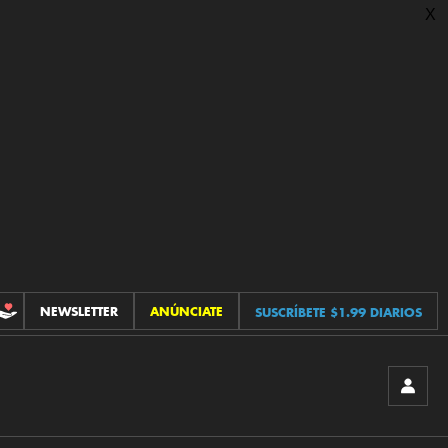
X
NEWSLETTER
ANÚNCIATE
SUSCRÍBETE $1.99 DIARIOS
CONTRIBUCIONES
INICIA
SESIÓ