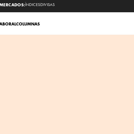
MERCADOS:
ÍNDICES
DIVISAS
LABORAL
COLUMNAS