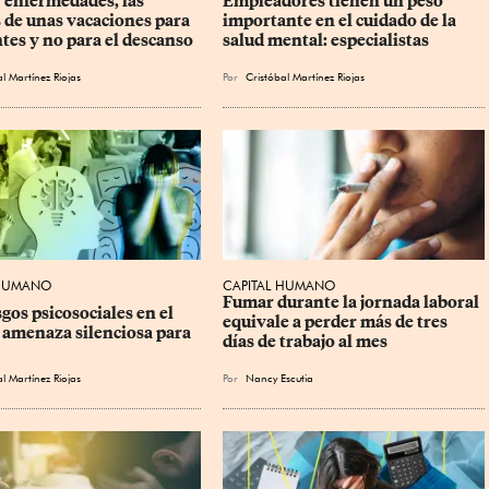
y enfermedades, las 
Empleadores tienen un peso 
s de unas vacaciones para 
importante en el cuidado de la 
tes y no para el descanso
salud mental: especialistas
l Martínez Riojas
Por
Cristóbal Martínez Riojas
 HUMANO
CAPITAL HUMANO
Fumar durante la jornada laboral 
gos psicosociales en el 
equivale a perder más de tres 
, amenaza silenciosa para 
días de trabajo al mes
l Martínez Riojas
Por
Nancy Escutia