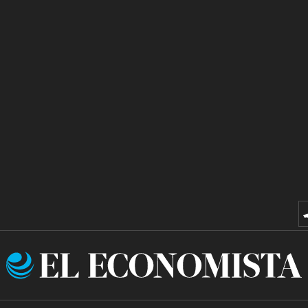
El
Economista