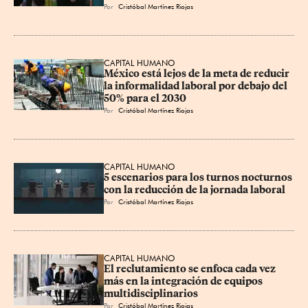
Por
Cristóbal Martínez Riojas
CAPITAL HUMANO
México está lejos de la meta de reducir 
la informalidad laboral por debajo del 
50% para el 2030
Por
Cristóbal Martínez Riojas
CAPITAL HUMANO
5 escenarios para los turnos nocturnos 
con la reducción de la jornada laboral
Por
Cristóbal Martínez Riojas
CAPITAL HUMANO
El reclutamiento se enfoca cada vez 
más en la integración de equipos 
multidisciplinarios
Por
Cristóbal Martínez Riojas