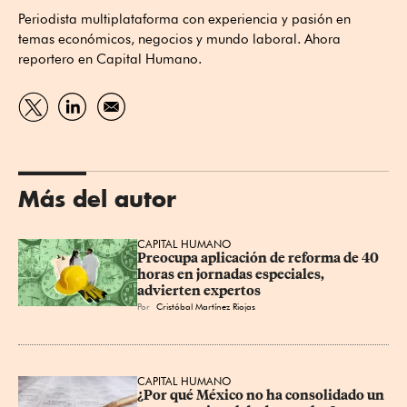
Periodista multiplataforma con experiencia y pasión en
temas económicos, negocios y mundo laboral. Ahora
reportero en Capital Humano.
Más del autor
CAPITAL HUMANO
Preocupa aplicación de reforma de 40 
horas en jornadas especiales, 
advierten expertos
Por
Cristóbal Martínez Riojas
CAPITAL HUMANO
¿Por qué México no ha consolidado un 