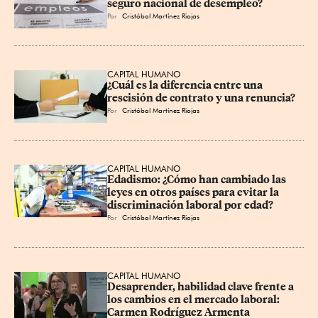
seguro nacional de desempleo?
Por
Cristóbal Martínez Riojas
CAPITAL HUMANO
¿Cuál es la diferencia entre una 
rescisión de contrato y una renuncia?
Por
Cristóbal Martínez Riojas
CAPITAL HUMANO
Edadismo: ¿Cómo han cambiado las 
leyes en otros países para evitar la 
discriminación laboral por edad?
Por
Cristóbal Martínez Riojas
CAPITAL HUMANO
Desaprender, habilidad clave frente a 
los cambios en el mercado laboral: 
Carmen Rodríguez Armenta