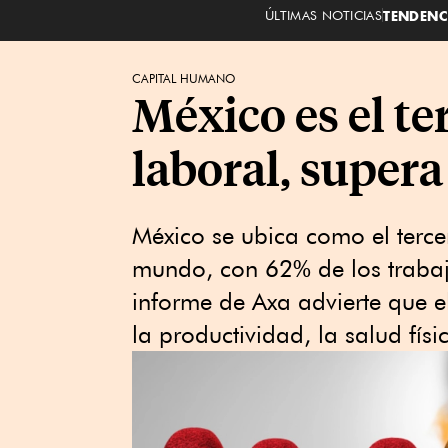
ÚLTIMAS NOTICIAS
TENDENC
CAPITAL HUMANO
México es el te
laboral, supera
México se ubica como el tercer
mundo, con 62% de los trabaj
informe de Axa advierte que e
la productividad, la salud fís