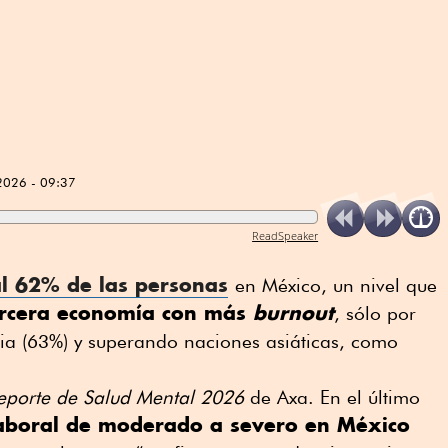
2026 - 09:37
ReadSpeaker
 al 62% de las personas
en México, un nivel que
ercera economía con más
burnout
, sólo por
alia (63%) y superando naciones asiáticas, como
eporte de Salud Mental 2026
de Axa. En el último
laboral de moderado a severo en México