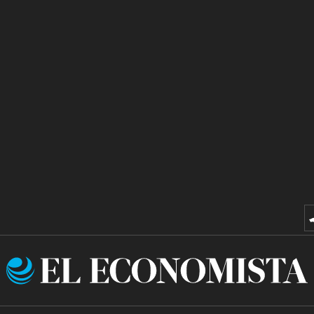
El
Economista