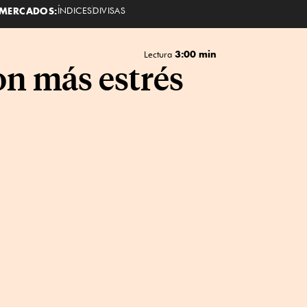
MERCADOS:
ÍNDICES
DIVISAS
3:00 min
Lectura
on más estrés