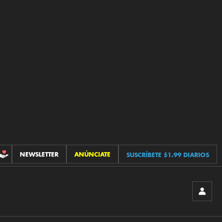
NEWSLETTER
ANÚNCIATE
SUSCRÍBETE $1.99 DIARIOS
CONTRIBUCIONES
INICIA
SESIÓ