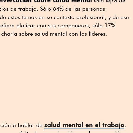
nversación sobre salud mental
está lejos de
cios de trabajo. Sólo 64% de las personas
e estos temas en su contexto profesional, y de ese
refiere platicar con sus compañeros, sólo 17%
charla sobre salud mental con los líderes.
salud mental en el trabajo
ición a hablar de
,