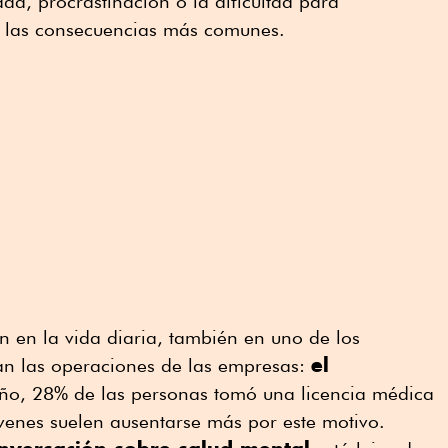
ad, procrastinación o la dificultad para
e las consecuencias más comunes.
an en la vida diaria, también en uno de los
el
n las operaciones de las empresas:
 año, 28% de las personas tomó una licencia médica
venes suelen ausentarse más por este motivo.