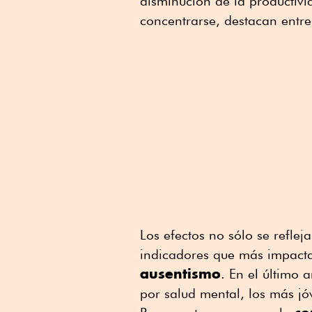
disminución de la productivid
concentrarse, destacan entr
Los efectos no sólo se reflej
indicadores que más impacta
ausentismo
. En el último
por salud mental, los más jó