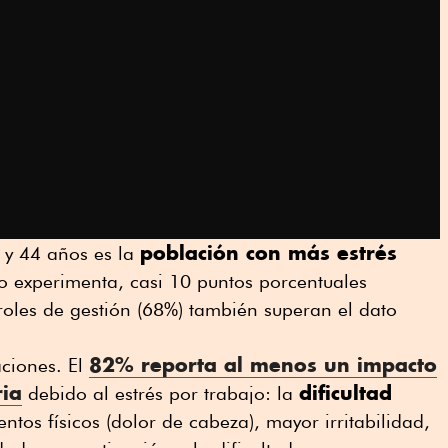
población con más estrés
 y 44 años es la
o experimenta, casi 10 puntos porcentuales
oles de gestión (
68%) también superan el dato
82% reporta al menos un impacto
aciones. El
ria
dificultad
debido al estrés por trabajo: la
entos físicos (dolor de cabeza), mayor irritabilidad,