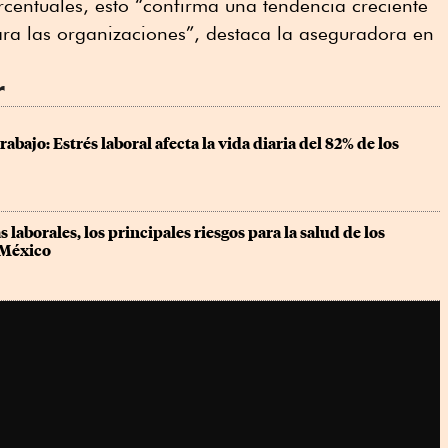
centuales, esto
“confirma una tendencia creciente
ara las organizaciones”, destaca la aseguradora en
r
trabajo: Estrés laboral afecta la vida diaria del 82% de los 
 laborales, los principales riesgos para la salud de los 
 México