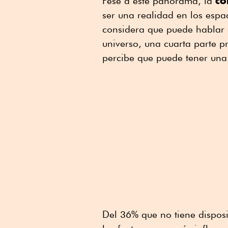
co
Pese a este panorama, la
ser una realidad en los espa
considera que puede hablar d
universo, una cuarta parte p
percibe que puede tener una 
Del 36% que no tiene dispos