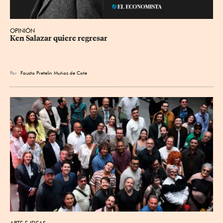
OPINIÓN
Ken Salazar quiere regresar
Por
Fausto Pretelin Muñoz de Cote