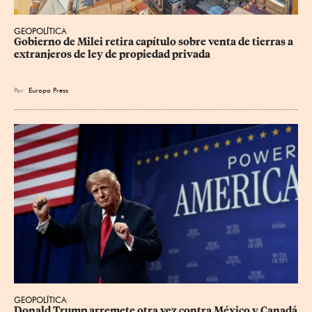
GEOPOLÍTICA
Gobierno de Milei retira capítulo sobre venta de tierras a 
extranjeros de ley de propiedad privada
Por
Europa Press
GEOPOLÍTICA
Donald Trump arremete otra vez contra México y Canadá