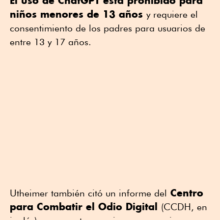
El uso de ChatGPT está prohibido para
niños menores de 13 años
y requiere el
consentimiento de los padres para usuarios de
entre 13 y 17 años.
Centro
Utheimer también citó un informe del
para Combatir el Odio Digital
(CCDH, en