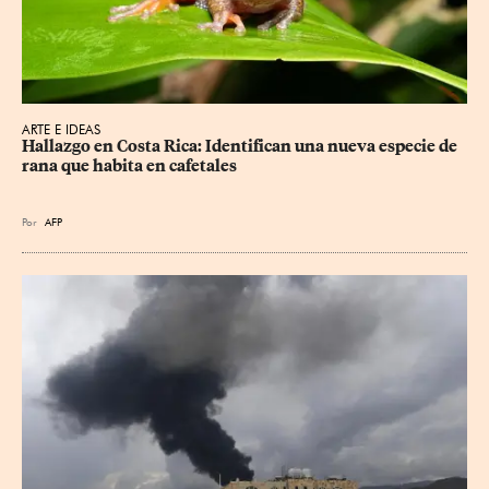
ARTE E IDEAS
Hallazgo en Costa Rica: Identifican una nueva especie de 
rana que habita en cafetales
Por
AFP