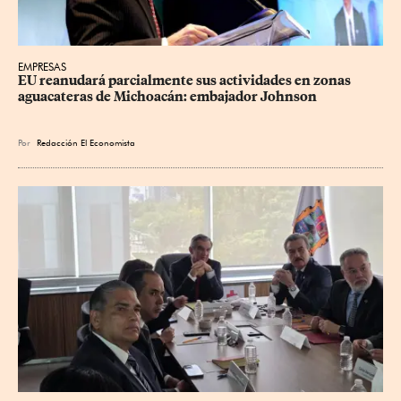
EMPRESAS
EU reanudará parcialmente sus actividades en zonas 
aguacateras de Michoacán: embajador Johnson
Por
Redacción El Economista