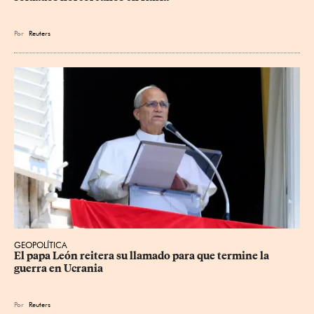
Por
Reuters
GEOPOLÍTICA
El papa León reitera su llamado para que termine la 
guerra en Ucrania
Por
Reuters