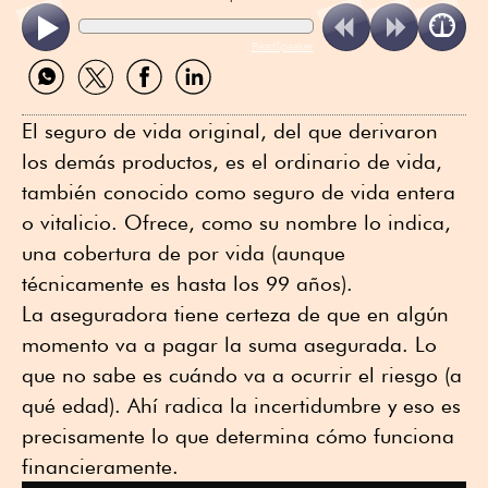
ReadSpeaker
Compartir
Compartir
Compartir
Compartir
por
por
por
por
WhatsApp
Twitter
Facebook
Linkedin
El seguro de vida original, del que derivaron
los demás productos, es el ordinario de vida,
también conocido como seguro de vida entera
o vitalicio. Ofrece, como su nombre lo indica,
una cobertura de por vida (aunque
técnicamente es hasta los 99 años).
La aseguradora tiene certeza de que en algún
momento va a pagar la suma asegurada. Lo
que no sabe es cuándo va a ocurrir el riesgo (a
qué edad). Ahí radica la incertidumbre y eso es
precisamente lo que determina cómo funciona
financieramente.