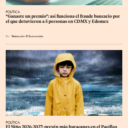
POLÍTICA
“Ganaste un premio”: así funciona el fraude bancario por 
el que detuvieron a 5 personas en CDMX y Edomex
Por
Redacción El Economista
POLÍTICA
El Niño 2026-2027: prevén más huracanes en el Pacífico 