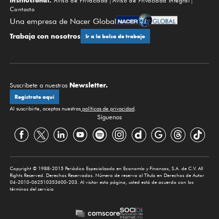
Institucional:
Aviso de Privacidad
Aviso de Privacidad Integral
Contacto
Una empresa de Nacer Global
Trabaja con nosotros
Ir a la bolsa de trabajo
Newsletter.
Suscríbete a nuestros
Regístrate aquí
Al suscribirte, aceptas nuestras
políticas de privacidad
.
Síguenos
Copyright © 1988-2015 Periódico Especializado en Economía y Finanzas, S.A. de C.V. All
Rights Reserved. Derechos Reservados. Número de reserva al Título en Derechos de Autor
04-2010-062510353600-203. Al visitar esta página, usted está de acuerdo con los
términos del servicio