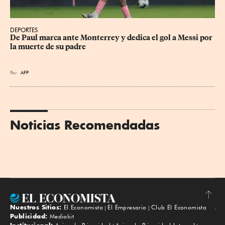
DEPORTES
De Paul marca ante Monterrey y dedica el gol a Messi por 
la muerte de su padre
Por
AFP
Noticias Recomendadas
Nuestros Sitios:
El Economista
El Empresario
Club El Economista
Subir
Publicidad:
Mediakit