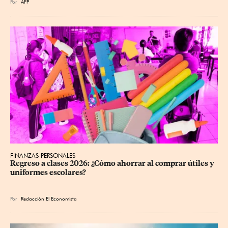
Por
AFP
FINANZAS PERSONALES
Regreso a clases 2026: ¿Cómo ahorrar al comprar útiles y 
uniformes escolares?
Por
Redacción El Economista