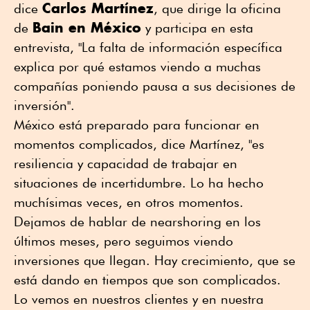
Carlos Martínez
dice
, que dirige la oficina
Bain en México
de
y participa en esta
entrevista, "La falta de información específica
explica por qué estamos viendo a muchas
compañías poniendo pausa a sus decisiones de
inversión".
México está preparado para funcionar en
momentos complicados, dice Martínez, "es
resiliencia y capacidad de trabajar en
situaciones de incertidumbre. Lo ha hecho
muchísimas veces, en otros momentos.
Dejamos de hablar de nearshoring en los
últimos meses, pero seguimos viendo
inversiones que llegan. Hay crecimiento, que se
está dando en tiempos que son complicados.
Lo vemos en nuestros clientes y en nuestra