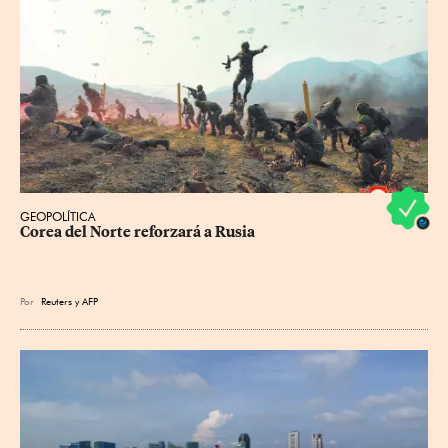
GEOPOLÍTICA
Corea del Norte reforzará a Rusia
Por
Reuters
y
AFP