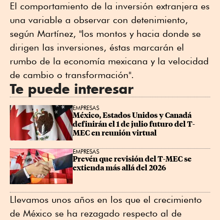
El comportamiento de la inversión extranjera es
una variable a observar con detenimiento,
según Martínez, "los montos y hacia donde se
dirigen las inversiones, éstas marcarán el
rumbo de la economía mexicana y la velocidad
de cambio o transformación".
Te puede interesar
EMPRESAS
México, Estados Unidos y Canadá 
definirán el 1 de julio futuro del T-
MEC en reunión virtual
EMPRESAS
Prevén que revisión del T-MEC se 
extienda más allá del 2026
Llevamos unos años en los que el crecimiento
de México se ha rezagado respecto al de