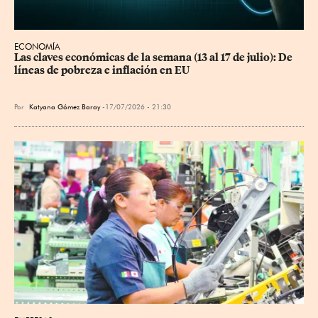
ECONOMÍA
Las claves económicas de la semana (13 al 17 de julio): De 
líneas de pobreza e inflación en EU
Por
Katyana Gómez Baray
17/07/2026 - 21:30