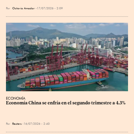
Por
Octavio Amador
17/07/2026 - 2:09
ECONOMÍA
Economía China se enfría en el segundo trimestre a 4.3%
Por
Reuters
16/07/2026 - 2:40