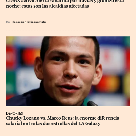
CDMX activa Alerta Amarilla por lluvias y granizo esta 
noche; estas son las alcaldías afectadas
Por
Redacción El Economista
DEPORTES
Chucky Lozano vs. Marco Reus: la enorme diferencia 
salarial entre las dos estrellas del LA Galaxy