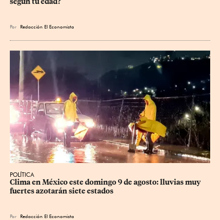
según tu edad?
Por
Redacción El Economista
POLÍTICA
Clima en México este domingo 9 de agosto: lluvias muy 
fuertes azotarán siete estados
Por
Redacción El Economista