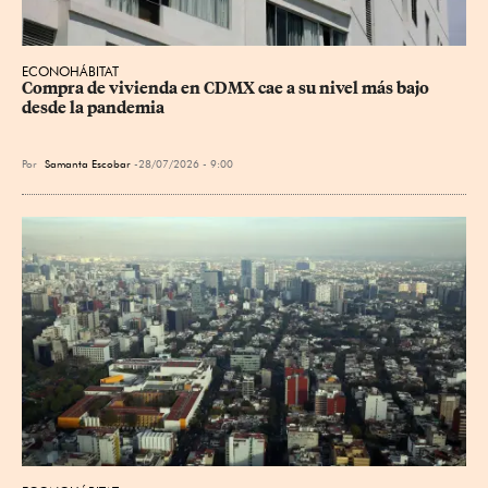
ECONOHÁBITAT
Compra de vivienda en CDMX cae a su nivel más bajo 
desde la pandemia
Por
Samanta Escobar
28/07/2026 - 9:00