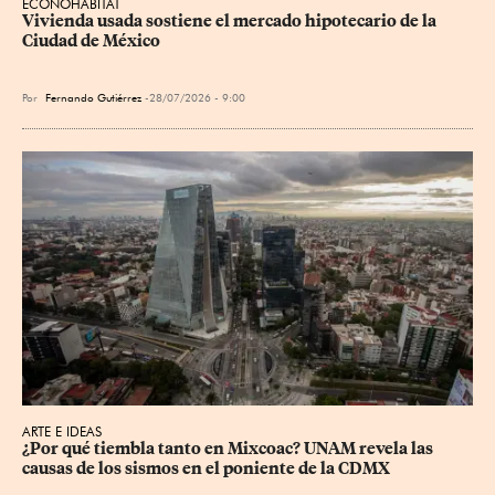
ECONOHÁBITAT
Vivienda usada sostiene el mercado hipotecario de la 
Ciudad de México
Por
Fernando Gutiérrez
28/07/2026 - 9:00
ARTE E IDEAS
¿Por qué tiembla tanto en Mixcoac? UNAM revela las 
causas de los sismos en el poniente de la CDMX