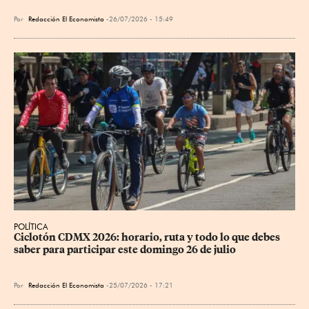
Por
Redacción El Economista
26/07/2026 - 15:49
POLÍTICA
Ciclotón CDMX 2026: horario, ruta y todo lo que debes 
saber para participar este domingo 26 de julio
Por
Redacción El Economista
25/07/2026 - 17:21