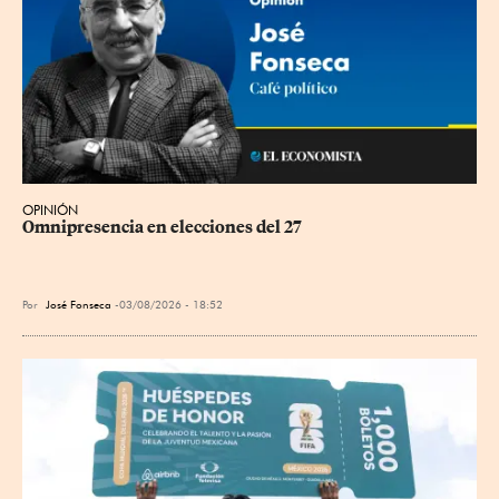
OPINIÓN
Omnipresencia en elecciones del 27
Por
José Fonseca
03/08/2026 - 18:52