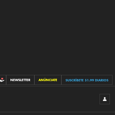
NEWSLETTER
ANÚNCIATE
SUSCRÍBETE $1.99 DIARIOS
CONTRIBUCIONES
INICIA
SESIÓ