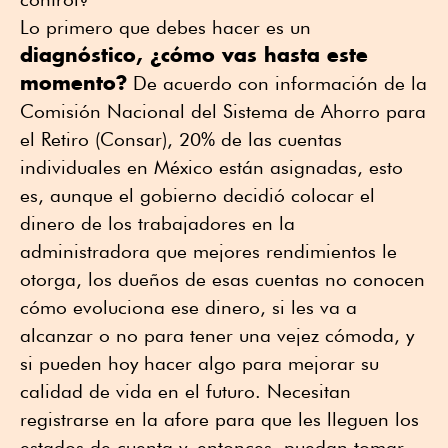
Lo primero que debes hacer es un
diagnóstico, ¿cómo vas hasta este
momento?
De acuerdo con información de la
Comisión Nacional del Sistema de Ahorro para
el Retiro (Consar), 20% de las cuentas
individuales en México están asignadas, esto
es, aunque el gobierno decidió colocar el
dinero de los trabajadores en la
administradora que mejores rendimientos le
otorga, los dueños de esas cuentas no conocen
cómo evoluciona ese dinero, si les va a
alcanzar o no para tener una vejez cómoda, y
si pueden hoy hacer algo para mejorar su
calidad de vida en el futuro. Necesitan
registrarse en la afore para que les lleguen los
estados de cuenta y, entonces, puedan tomar