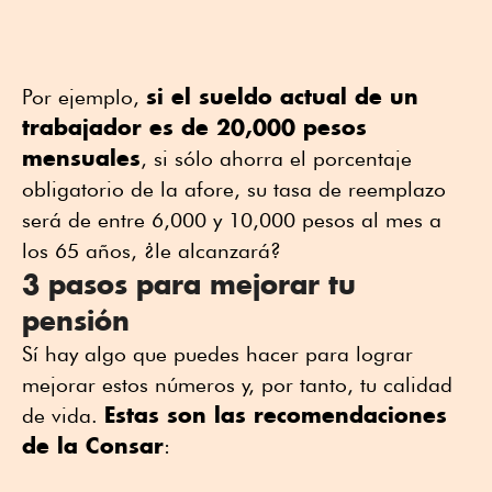
si el sueldo actual de un
Por ejemplo,
trabajador es de 20,000 pesos
mensuales
, si sólo ahorra el porcentaje
obligatorio de la afore, su tasa de reemplazo
será de entre 6,000 y 10,000 pesos al mes a
los 65 años, ¿le alcanzará?
3 pasos para mejorar tu
pensión
Sí hay algo que puedes hacer para lograr
mejorar estos números y, por tanto, tu calidad
Estas son las recomendaciones
de vida.
de la Consar
: