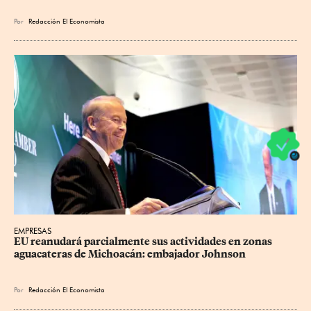
Por
Redacción El Economista
EMPRESAS
EU reanudará parcialmente sus actividades en zonas 
aguacateras de Michoacán: embajador Johnson
Por
Redacción El Economista