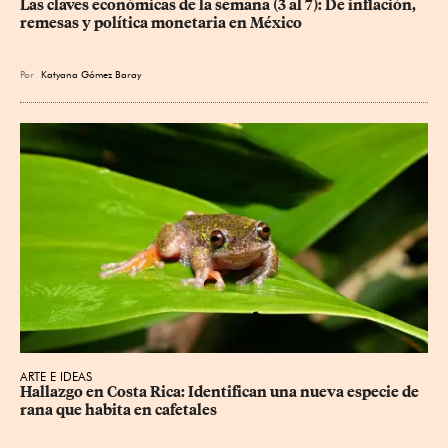
Las claves económicas de la semana (3 al 7): De inflación, 
remesas y política monetaria en México
Por
Katyana Gómez Baray
ARTE E IDEAS
Hallazgo en Costa Rica: Identifican una nueva especie de 
rana que habita en cafetales