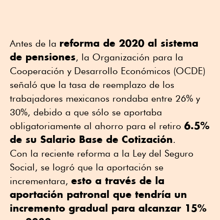
reforma de 2020 al sistema
Antes de la
de pensiones
, la Organización para la
Cooperación y Desarrollo Económicos (OCDE)
señaló que la tasa de reemplazo de los
trabajadores mexicanos rondaba entre 26% y
30%, debido a que sólo se aportaba
6.5%
obligatoriamente al ahorro para el retiro
de su Salario Base de Cotización
.
Con la reciente reforma a la Ley del Seguro
Social, se logró que la aportación se
esto a través de la
incrementara,
aportación patronal que tendría un
incremento gradual para alcanzar 15%