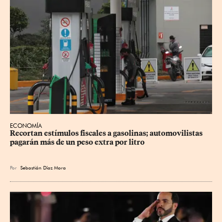
ECONOMÍA
Recortan estímulos fiscales a gasolinas; automovilistas 
pagarán más de un peso extra por litro
Por
Sebastián Díaz Mora