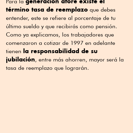
generación afore existe el
Para la
término tasa de reemplazo
que debes
entender, este se refiere al porcentaje de tu
último sueldo y que recibirás como pensión.
Como ya explicamos, los trabajadores que
comenzaron a cotizar de 1997 en adelante
la responsabilidad de su
tienen
jubilación
, entre más ahorren, mayor será la
tasa de reemplazo que lograrán.