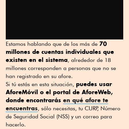
70
Estamos hablando que de los más de
millones de cuentas individuales que
existen en el sistema
, alrededor de 18
millones corresponden a personas que no se
han registrado en su afore.
puedes usar
Si tú estás en esta situación,
AforeMóvil o el portal de AforeWeb,
donde encontrarás
en qué afore te
encuentras
, sólo necesitas, tu CURP, Número
de Seguridad Social (NSS) y un correo para
hacerlo.