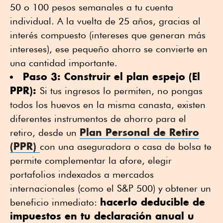
50 o 100 pesos semanales a tu cuenta
individual. A la vuelta de 25 años, gracias al
interés compuesto (intereses que generan más
intereses), ese pequeño ahorro se convierte en
una cantidad importante.
Paso 3: Construir el plan espejo (El
PPR):
Si tus ingresos lo permiten, no pongas
todos los huevos en la misma canasta, existen
diferentes instrumentos de ahorro para el
Plan Personal de Retiro
retiro, desde un
(PPR)
con una aseguradora o casa de bolsa te
permite complementar la afore, elegir
portafolios indexados a mercados
internacionales (como el S&P 500) y obtener un
hacerlo deducible de
beneficio inmediato:
impuestos en tu declaración anual u