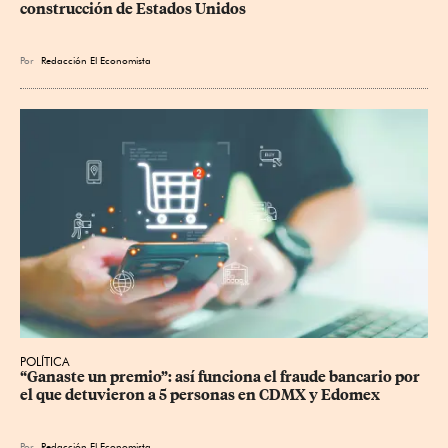
construcción de Estados Unidos
Por
Redacción El Economista
POLÍTICA
“Ganaste un premio”: así funciona el fraude bancario por 
el que detuvieron a 5 personas en CDMX y Edomex
Por
Redacción El Economista