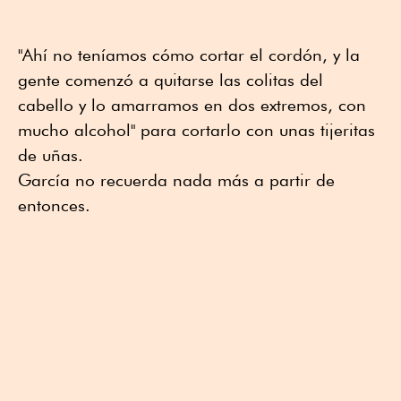
"Ahí no teníamos cómo cortar el cordón, y la
gente comenzó a quitarse las colitas del
cabello y lo amarramos en dos extremos, con
mucho alcohol" para cortarlo con unas tijeritas
de uñas.
García no recuerda nada más a partir de
entonces.