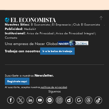
Nuestros Sitios:
El Economista
El Empresario
Club El Economista
Subir
Publicidad:
Mediakit
Institucional:
Aviso de Privacidad
Aviso de Privacidad Integral
Contacto
Una empresa de Nacer Global
Trabaja con nosotros
Ir a la bolsa de trabajo
Newsletter.
Suscríbete a nuestros
Regístrate aquí
Al suscribirte, aceptas nuestras
políticas de privacidad
.
Síguenos