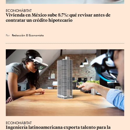
ECONOHÁBITAT
Vivienda en México sube 8.7%: qué revisar antes de 
contratar un crédito hipotecario
Por
Redacción El Economista
ECONOHÁBITAT
Ingeniería latinoamericana exporta talento para la 