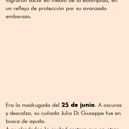
lograron sacar en medio de la estampida, en
un reflejo de protección por su avanzado
embarazo.
25 de junio
Era la madrugada del
. A oscuras
y descalza, su cuñada Julia Di Giuseppe fue en
busca de ayuda.