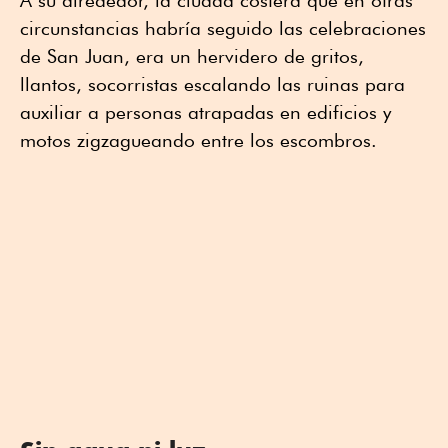
A su alrededor, la ciudad costera que en otras
circunstancias habría seguido las celebraciones
de San Juan, era un hervidero de gritos,
llantos, socorristas escalando las ruinas para
auxiliar a personas atrapadas en edificios y
motos zigzagueando entre los escombros.