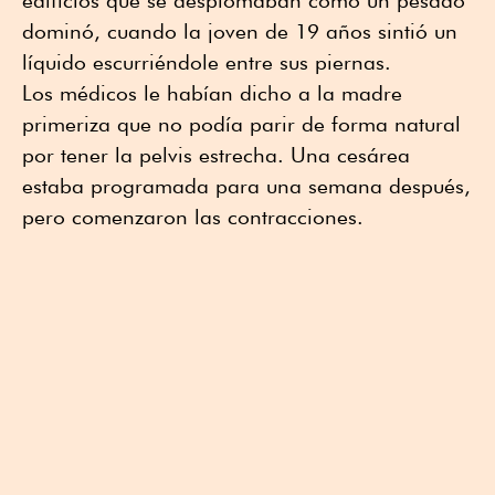
edificios que se desplomaban como un pesado
dominó, cuando la joven de 19 años sintió un
líquido escurriéndole entre sus piernas.
Los médicos le habían dicho a la madre
primeriza que no podía parir de forma natural
por tener la pelvis estrecha. Una cesárea
estaba programada para una semana después,
pero comenzaron las contracciones.