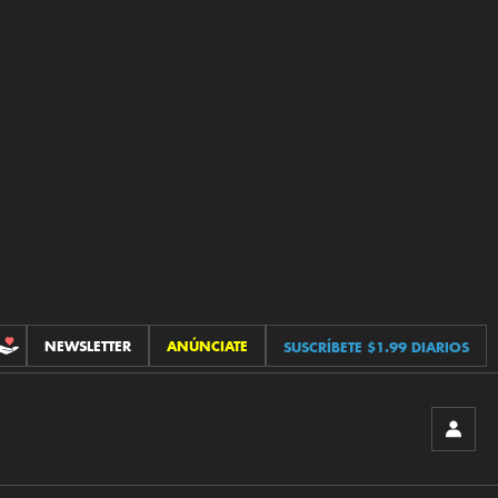
NEWSLETTER
ANÚNCIATE
SUSCRÍBETE $1.99 DIARIOS
CONTRIBUCIONES
INICIA
SESIÓ