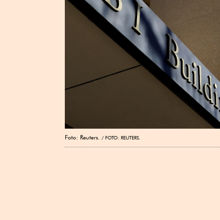
Foto: Reuters.
FOTO: REUTERS.