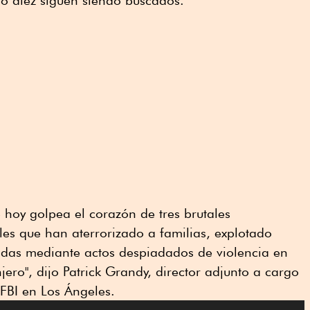
ro diez siguen siendo buscados.
hoy golpea el corazón de tres brutales
es que han aterrorizado a familias, explotado
das mediante actos despiadados de violencia en
jero", dijo Patrick Grandy, director adjunto a cargo
FBI en Los Ángeles.