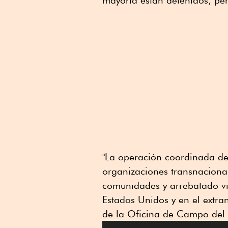
mayoría están detenidos, pe
"La operación coordinada de 
organizaciones transnacional
comunidades y arrebatado vi
Estados Unidos y en el extran
de la Oficina de Campo del 