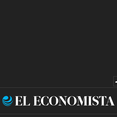
El
Economista