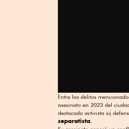
Entre los delitos mencionado
asesinato en 2023 del ciuda
destacado activista sij defen
separatista
.