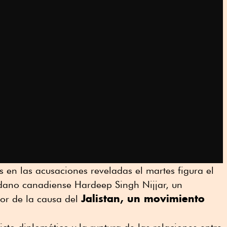
s en las acusaciones reveladas el martes figura el
dano canadiense Hardeep Singh Nijjar, un
Jalistan, un movimiento
sor de la causa del