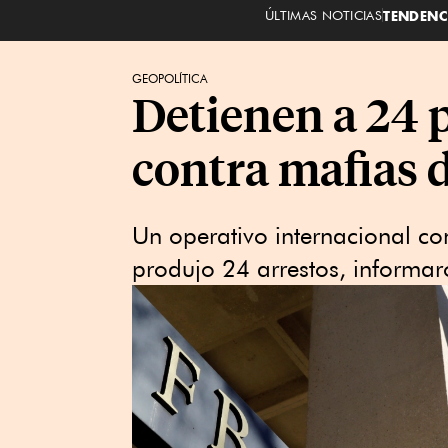
ÚLTIMAS NOTICIAS
TENDENC
GEOPOLÍTICA
Detienen a 24 
contra mafias d
Un operativo internacional co
produjo 24 arrestos, informar