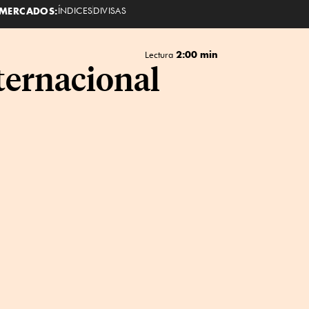
MERCADOS:
ÍNDICES
DIVISAS
2:00 min
Lectura
ternacional