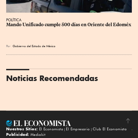
POLÍTICA
Mando Unificado cumple 500 días en Oriente del Edoméx
Por
Gobierno del Estado de México
Noticias Recomendadas
Nuestros Sitios:
El Economista
El Empresario
Club El Economista
Subir
Publicidad:
Mediakit