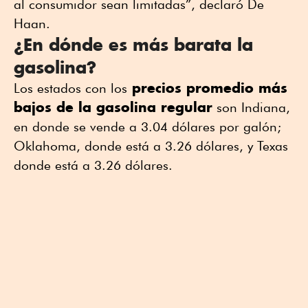
al consumidor sean limitadas”, declaró De
Haan.
¿En dónde es más barata la
gasolina?
precios promedio más
Los estados con los
bajos de la gasolina regular
son Indiana,
en donde se vende a 3.04 dólares por galón;
Oklahoma, donde está a 3.26 dólares, y Texas
donde está a 3.26 dólares.