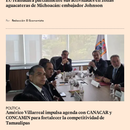
EU reanudará parcialmente sus actividades en zonas 
aguacateras de Michoacán: embajador Johnson
Por
Redacción El Economista
POLÍTICA
Américo Villarreal impulsa agenda con CANACAR y 
CONCAMIN para fortalecer la competitividad de 
Tamaulipas