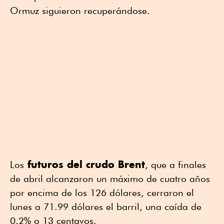
Ormuz siguieron recuperándose.
futuros del crudo Brent
Los
, que a finales
de abril alcanzaron un máximo de cuatro años
por encima de los 126 dólares, cerraron el
lunes a 71.99 dólares el barril, una caída de
0.2% o 13 centavos.