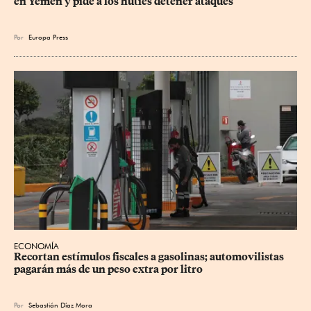
en Yemen y pide a los hutíes detener ataques
Por
Europa Press
ECONOMÍA
Recortan estímulos fiscales a gasolinas; automovilistas 
pagarán más de un peso extra por litro
Por
Sebastián Díaz Mora