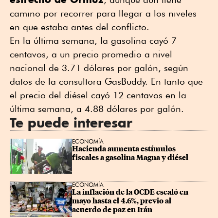
camino por recorrer para llegar a los niveles
en que estaba antes del conflicto.
En la última semana, la gasolina cayó 7
centavos, a un precio promedio a nivel
nacional de 3.71 dólares por galón, según
datos de la consultora GasBuddy. En tanto que
el precio del diésel cayó 12 centavos en la
última semana, a 4.88 dólares por galón.
Te puede interesar
ECONOMÍA
Hacienda aumenta estímulos 
fiscales a gasolina Magna y diésel
ECONOMÍA
La inflación de la OCDE escaló en 
mayo hasta el 4.6%, previo al 
acuerdo de paz en Irán