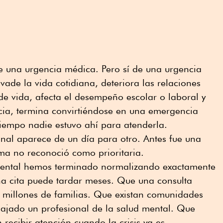
de una urgencia médica. Pero sí de una urgencia
vade la vida cotidiana, deteriora las relaciones
de vida, afecta el desempeño escolar o laboral y
ia, termina convirtiéndose en una emergencia
empo nadie estuvo ahí para atenderla.
al aparece de un día para otro. Antes fue una
ema no reconoció como prioritaria.
mental hemos terminado normalizando exactamente
a cita puede tardar meses. Que una consulta
a millones de familias. Que existan comunidades
ajado un profesional de la salud mental. Que
recibir atención cuando la crisis ya es