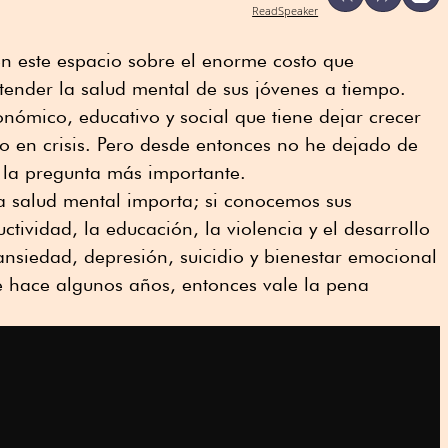
ReadSpeaker
n este espacio sobre el enorme costo que
tender la salud mental de sus jóvenes a tiempo.
ómico, educativo y social que tiene dejar crecer
o en crisis. Pero desde entonces no he dejado de
 la pregunta más importante.
a salud mental importa; si conocemos sus
tividad, la educación, la violencia y el desarrollo
nsiedad, depresión, suicidio y bienestar emocional
 hace algunos años, entonces vale la pena