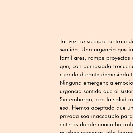
Tal vez no siempre se trate 
sentida. Una urgencia que in
familiares, rompe proyectos 
que, con demasiada frecuenc
cuando durante demasiado ti
Ninguna emergencia emocion
urgencia sentida que el sist
Sin embargo, con la salud 
eso. Hemos aceptado que un
privada sea inaccesible par
enteras donde nunca ha trab
muchas personas sólo logran 