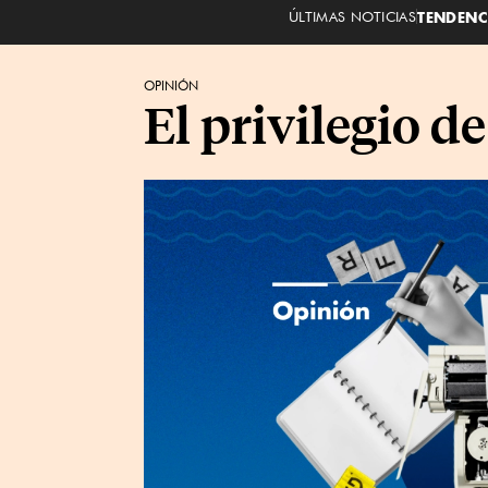
ÚLTIMAS NOTICIAS
TENDENC
OPINIÓN
El privilegio d