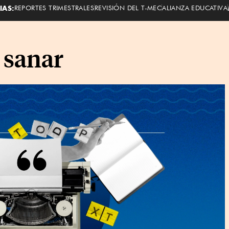
IAS:
REPORTES TRIMESTRALES
REVISIÓN DEL T-MEC
ALIANZA EDUCATIVA
e sanar