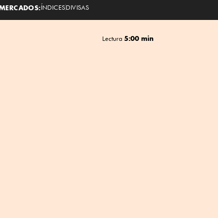
MERCADOS:
ÍNDICES
DIVISAS
5:00 min
Lectura