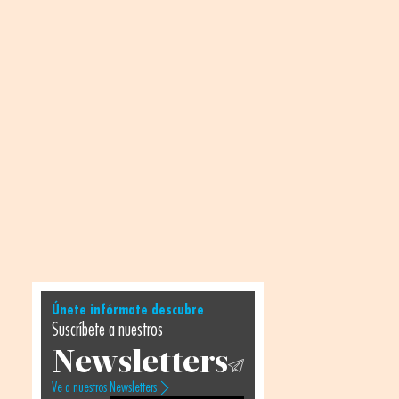
Únete infórmate descubre
Suscríbete a nuestros
Newsletters
Ve a nuestros Newsletters