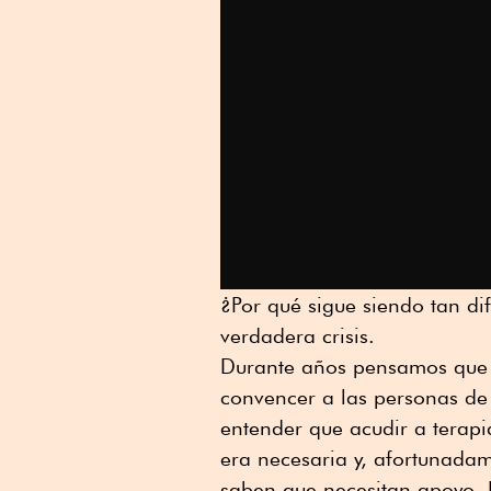
¿Por qué sigue siendo tan dif
verdadera crisis.
Durante años pensamos que e
convencer a las personas de 
entender que acudir a terapi
era necesaria y, afortunada
saben que necesitan apoyo. 