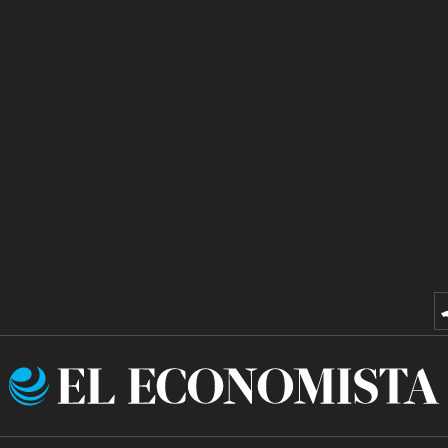
El
Economista