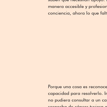
manera accesible y profesion
conciencia, ahora lo que falt
Porque una cosa es reconocer
capacidad para resolverlo. 
no pudiera consultar a un c
sospecha de cáncer tuviera 