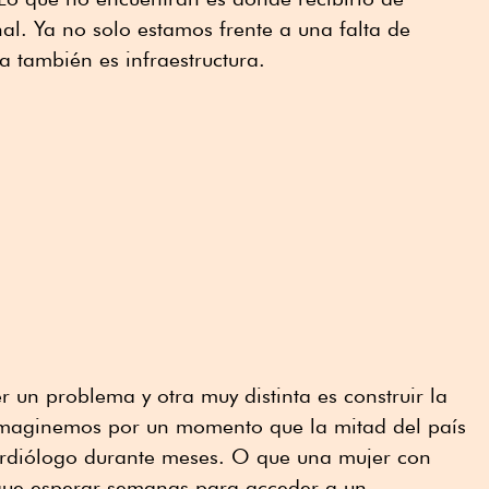
al. Ya no solo estamos frente a una falta de
a también es infraestructura.
 un problema y otra muy distinta es construir la
Imaginemos por un momento que la mitad del país
ardiólogo durante meses. O que una mujer con
que esperar semanas para acceder a un