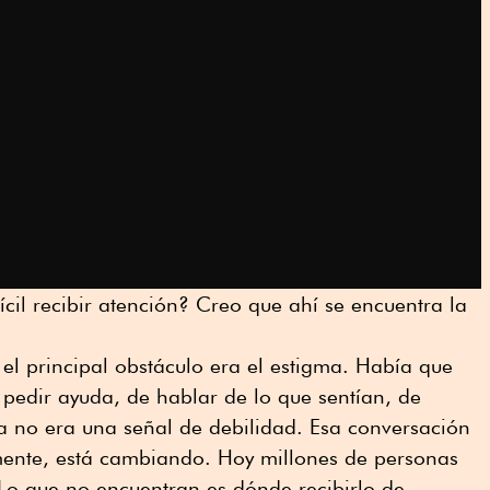
ícil recibir atención? Creo que ahí se encuentra la
l principal obstáculo era el estigma. Había que
pedir ayuda, de hablar de lo que sentían, de
a no era una señal de debilidad. Esa conversación
mente, está cambiando. Hoy millones de personas
Lo que no encuentran es dónde recibirlo de