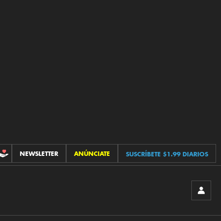
NEWSLETTER
ANÚNCIATE
SUSCRÍBETE $1.99 DIARIOS
CONTRIBUCIONES
INICIA
SESIÓ