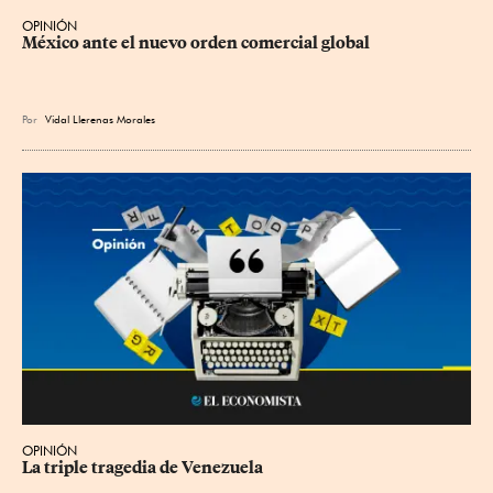
OPINIÓN
México ante el nuevo orden comercial global
Por
Vidal Llerenas Morales
OPINIÓN
La triple tragedia de Venezuela