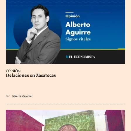
OPINIÓN
Delaciones en Zacatecas
Por
Alberto Aguirre