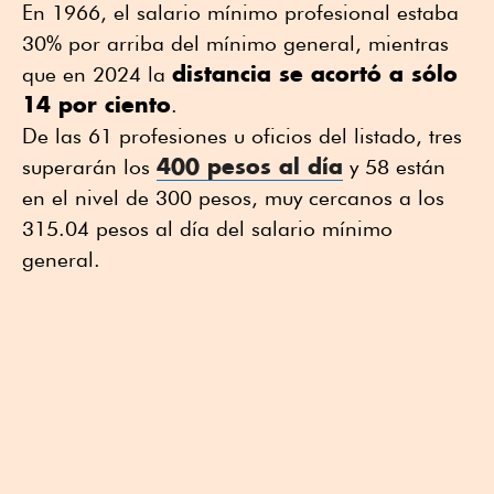
En 1966, el salario mínimo profesional estaba
30% por arriba del mínimo general, mientras
distancia se acortó a sólo
que en 2024 la
14 por ciento
.
De las 61 profesiones u oficios del listado, tres
400 pesos al día
superarán los
y 58 están
en el nivel de 300 pesos, muy cercanos a los
315.04 pesos al día del salario mínimo
general.