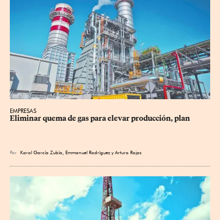
EMPRESAS
Eliminar quema de gas para elevar producción, plan
Por
Karol García Zubía
,
Emmanuel Rodríguez
y
Arturo Rojas