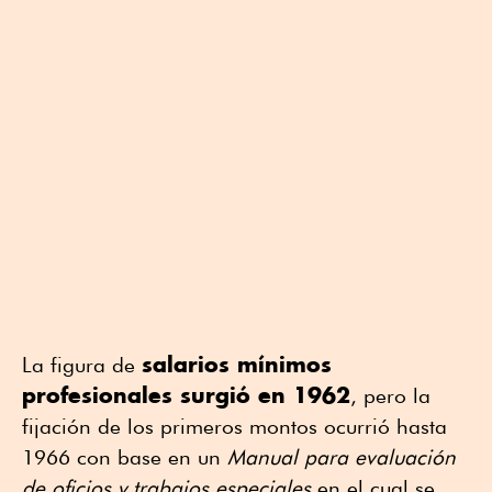
salarios mínimos
La figura de
profesionales surgió en 1962
, pero la
fijación de los primeros montos ocurrió hasta
1966 con base en un
Manual para evaluación
de oficios y trabajos especiales
en el cual se