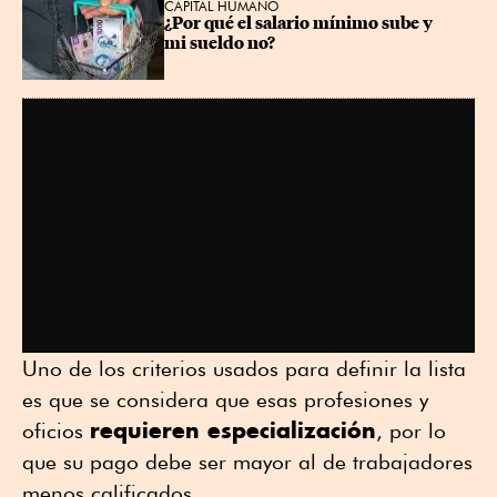
CAPITAL HUMANO
¿Por qué el salario mínimo sube y 
mi sueldo no?
Uno de los criterios usados para definir la lista
es que se considera que esas profesiones y
requieren especialización
oficios
, por lo
que su pago debe ser mayor al de trabajadores
menos calificados.