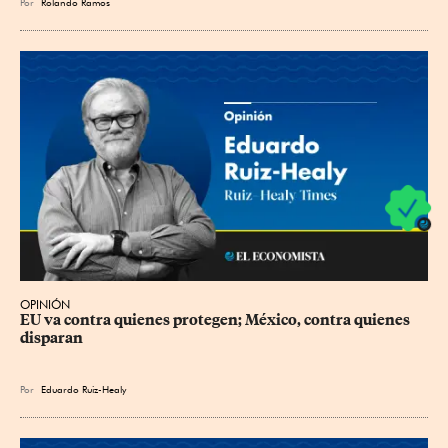
Por
Rolando Ramos
OPINIÓN
EU va contra quienes protegen; México, contra quienes 
disparan
Por
Eduardo Ruiz-Healy