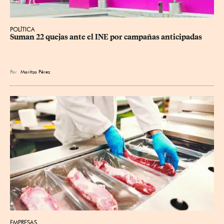
POLÍTICA
Suman 22 quejas ante el INE por campañas anticipadas
Por
Maritza Pérez
EMPRESAS