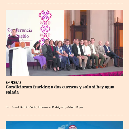
EMPRESAS
Condicionan fracking a dos cuencas y solo si hay agua 
salada
Por
Karol García Zubía
,
Emmanuel Rodríguez
y
Arturo Rojas