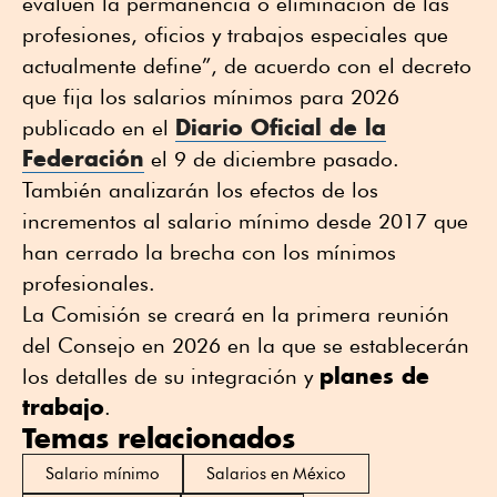
evalúen la permanencia o eliminación de las
profesiones, oficios y trabajos especiales que
actualmente define”, de acuerdo con el decreto
que fija los salarios mínimos para 2026
Diario Oficial de la
publicado en el
Federación
el 9 de diciembre pasado.
También analizarán los efectos de los
incrementos al salario mínimo desde 2017 que
han cerrado la brecha con los mínimos
profesionales.
La Comisión se creará en la primera reunión
del Consejo en 2026 en la que se establecerán
planes de
los detalles de su integración y
trabajo
.
Temas relacionados
Salario mínimo
Salarios en México