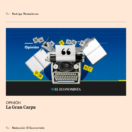
Por
Rodrigo Perezalonso
OPINIÓN
La Gran Carpa
Por
Redacción El Economista