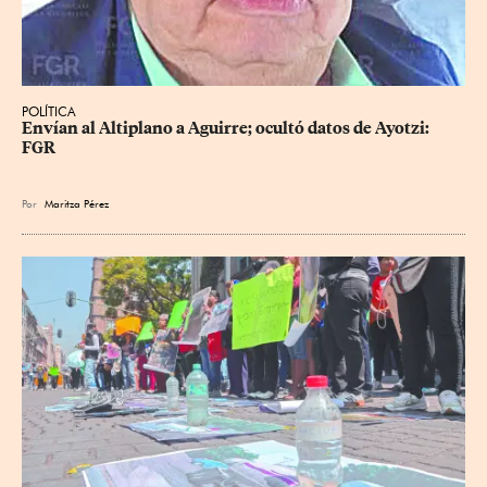
POLÍTICA
Envían al Altiplano a Aguirre; ocultó datos de Ayotzi: 
FGR
Por
Maritza Pérez