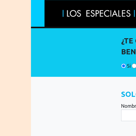
¿TE
BEN
Si
SOL
Nombr