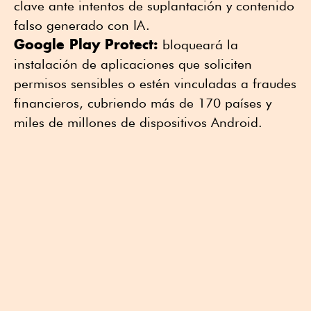
clave ante intentos de suplantación y contenido
falso generado con IA.
Google Play Protect:
bloqueará la
instalación de aplicaciones que soliciten
permisos sensibles o estén vinculadas a fraudes
financieros, cubriendo más de 170 países y
miles de millones de dispositivos Android.