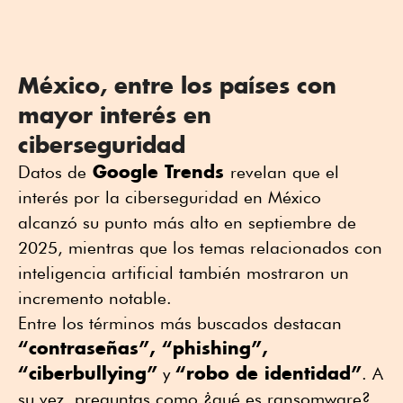
México, entre los países con
mayor interés en
ciberseguridad
Google Trends
Datos de
revelan que el
interés por la ciberseguridad en México
alcanzó su punto más alto en septiembre de
2025, mientras que los temas relacionados con
inteligencia artificial también mostraron un
incremento notable.
Entre los términos más buscados destacan
“contraseñas”, “phishing”,
“ciberbullying”
“robo de identidad”
y
. A
su vez, preguntas como ¿qué es ransomware?