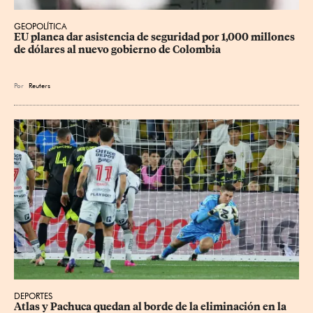
GEOPOLÍTICA
EU planea dar asistencia de seguridad por 1,000 millones 
de dólares al nuevo gobierno de Colombia
Por
Reuters
DEPORTES
Atlas y Pachuca quedan al borde de la eliminación en la 