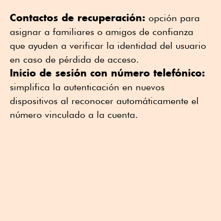
Contactos de recuperación:
opción para
asignar a familiares o amigos de confianza
que ayuden a verificar la identidad del usuario
en caso de pérdida de acceso.
Inicio de sesión con número telefónico:
simplifica la autenticación en nuevos
dispositivos al reconocer automáticamente el
número vinculado a la cuenta.