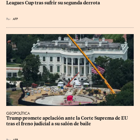
Leagues Cup tras sufrir su segunda derrota
Por
AFP
GEOPOLÍTICA
Trump promete apelación ante la Corte Suprema de EU 
tras el freno judicial a su salón de baile
Por
AFP