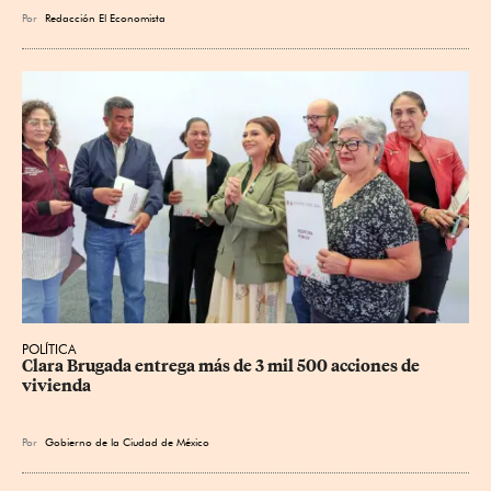
Por
Redacción El Economista
POLÍTICA
Clara Brugada entrega más de 3 mil 500 acciones de 
vivienda
Por
Gobierno de la Ciudad de México