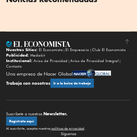
Nuestros Sitios:
El Economista
El Empresario
Club El Economista
Subir
Publicidad:
Mediakit
Institucional:
Aviso de Privacidad
Aviso de Privacidad Integral
Contacto
Una empresa de Nacer Global
Trabaja con nosotros
Ir a la bolsa de trabajo
Newsletter.
Suscríbete a nuestros
Regístrate aquí
Al suscribirte, aceptas nuestras
políticas de privacidad
.
Síguenos