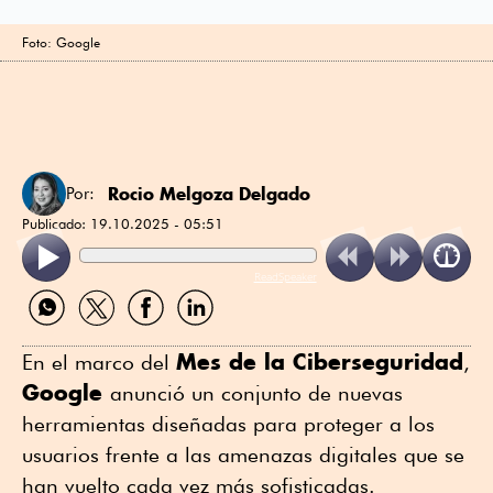
Foto: Google
Rocio Melgoza Delgado
Por:
Publicado:
19.10.2025 - 05:51
ReadSpeaker
Compartir
Compartir
Compartir
Compartir
por
por
por
por
WhatsApp
Twitter
Facebook
Linkedin
Mes de la Ciberseguridad
En el marco del
,
Google
anunció un conjunto de nuevas
herramientas diseñadas para proteger a los
usuarios frente a las amenazas digitales que se
han vuelto cada vez más sofisticadas.