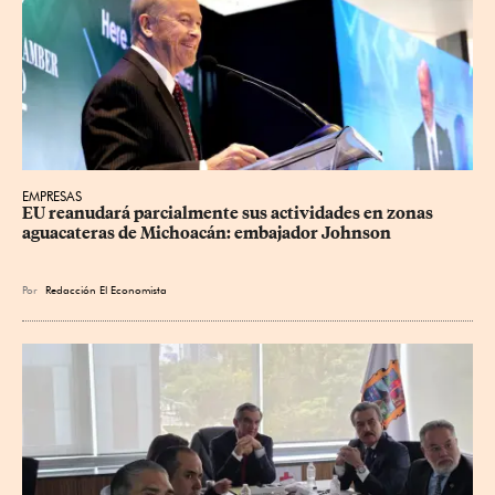
EMPRESAS
EU reanudará parcialmente sus actividades en zonas 
aguacateras de Michoacán: embajador Johnson
Por
Redacción El Economista