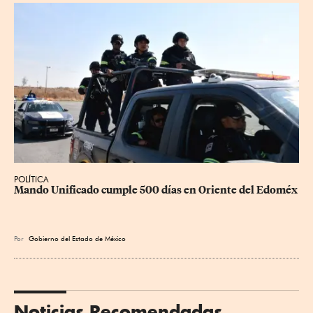
POLÍTICA
Mando Unificado cumple 500 días en Oriente del Edoméx
Por
Gobierno del Estado de México
Noticias Recomendadas