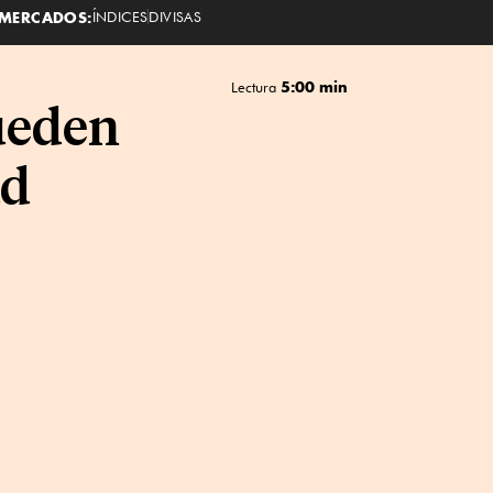
MERCADOS:
ÍNDICES
DIVISAS
5:00 min
Lectura
pueden
ad