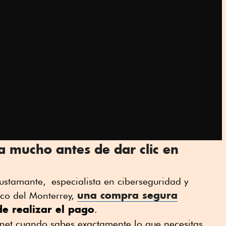
 mucho antes de dar clic en
stamante, especialista en ciberseguridad y
una compra segura
ico del Monterrey,
e realizar el pago
.
net cuando sabes exactamente lo que necesitas,