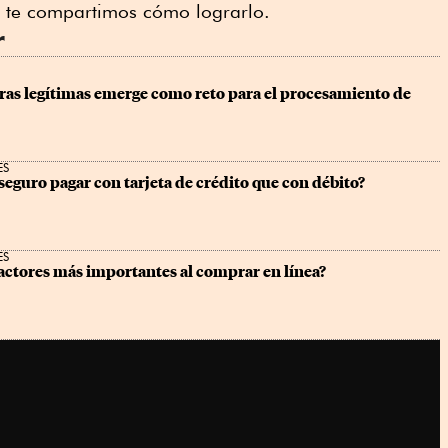
n, te compartimos cómo lograrlo.
r
as legítimas emerge como reto para el procesamiento de 
ES
seguro pagar con tarjeta de crédito que con débito?
ES
factores más importantes al comprar en línea?