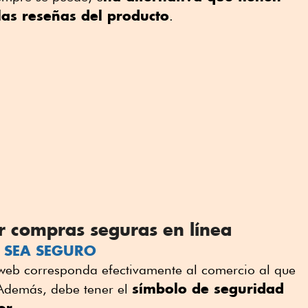
las reseñas del producto
.
r compras seguras en línea
IO SEA SEGURO
 web corresponda efectivamente al comercio al que
símbolo de seguridad
Además, debe tener el
or.