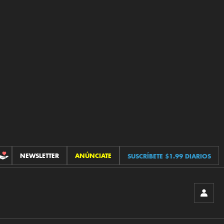
NEWSLETTER
ANÚNCIATE
SUSCRÍBETE $1.99 DIARIOS
CONTRIBUCIONES
INICIA
SESIÓ