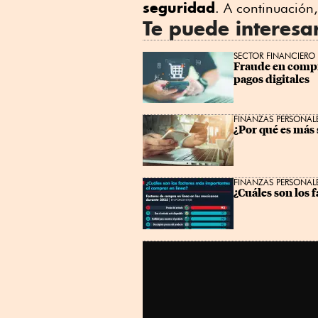
seguridad
. A continuació
Te puede interesa
SECTOR FINANCIERO
Fraude en compr
pagos digitales
FINANZAS PERSONAL
¿Por qué es más 
FINANZAS PERSONAL
¿Cuáles son los 