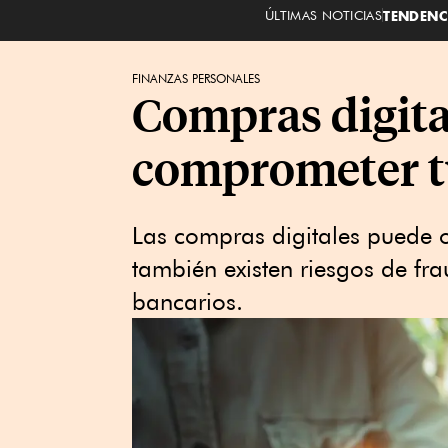
ÚLTIMAS NOTICIAS
TENDENC
FINANZAS PERSONALES
Compras digita
comprometer tu
Las compras digitales puede 
también existen riesgos de fr
bancarios.