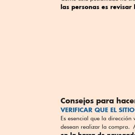
las personas es revisar 
Consejos para hace
VERIFICAR QUE EL SIT
Es esencial que la dirección
desean realizar la compra. 
en la barra de navegad