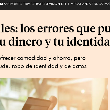
IAS:
REPORTES TRIMESTRALES
REVISIÓN DEL T-MEC
ALIANZA EDUCATIVA
les: los errores que 
 dinero y tu identid
ofrecer comodidad y ahorro, pero
aude, robo de identidad y de datos