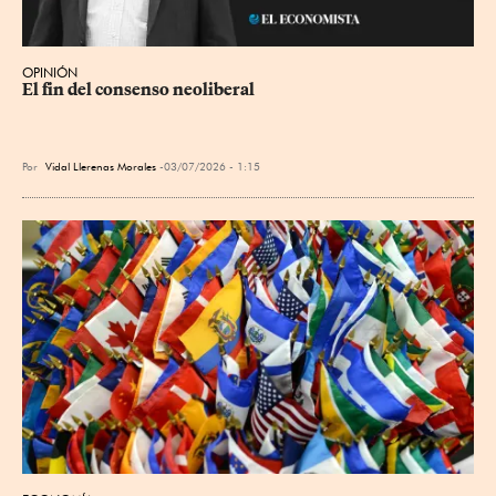
OPINIÓN
El fin del consenso neoliberal
Por
Vidal Llerenas Morales
03/07/2026 - 1:15