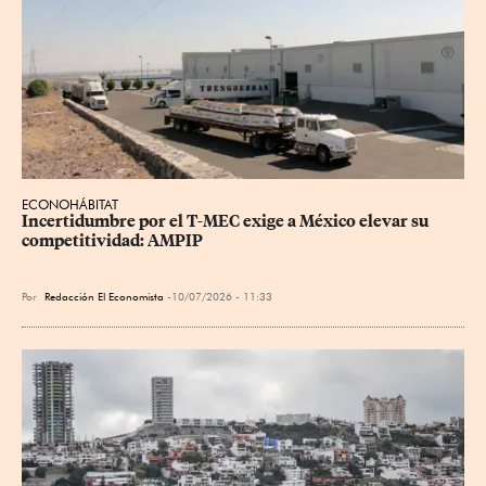
ECONOHÁBITAT
Incertidumbre por el T-MEC exige a México elevar su 
competitividad: AMPIP
Por
Redacción El Economista
10/07/2026 - 11:33