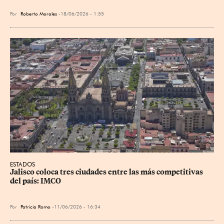
Por
Roberto Morales
18/06/2026 - 1:55
ESTADOS
Jalisco coloca tres ciudades entre las más competitivas 
del país: IMCO
Por
Patricia Romo
11/06/2026 - 16:34