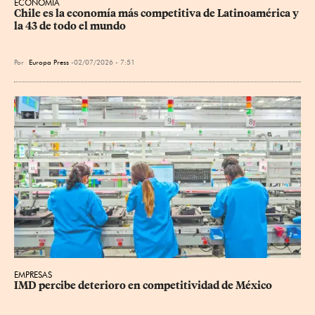
ECONOMÍA
Chile es la economía más competitiva de Latinoamérica y 
la 43 de todo el mundo
Por
Europa Press
02/07/2026 - 7:51
EMPRESAS
IMD percibe deterioro en competitividad de México