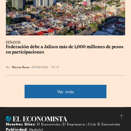
ESTADOS
Federación debe a Jalisco más de 1,000 millones de pesos 
en participaciones
Por
Patricia Romo
03/08/2026 - 18:15
Ver más
Nuestros Sitios:
El Economista
El Empresario
Club El Economista
Subir
Publicidad:
Mediakit