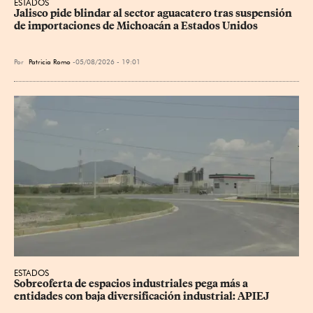
ESTADOS
Jalisco pide blindar al sector aguacatero tras suspensión 
de importaciones de Michoacán a Estados Unidos
Por
Patricia Romo
05/08/2026 - 19:01
ESTADOS
Sobreoferta de espacios industriales pega más a 
entidades con baja diversificación industrial: APIEJ