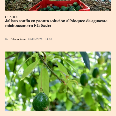
ESTADOS
Jalisco confía en pronta solución al bloqueo de aguacate 
michoacano en EU: Sader
Por
Patricia Romo
06/08/2026 - 14:58