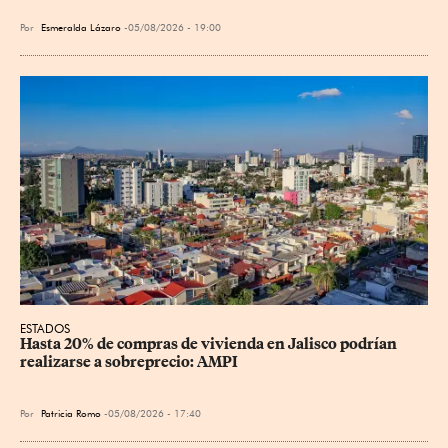
Por
Esmeralda Lázaro
05/08/2026 - 19:00
ESTADOS
Hasta 20% de compras de vivienda en Jalisco podrían 
realizarse a sobreprecio: AMPI
Por
Patricia Romo
05/08/2026 - 17:40