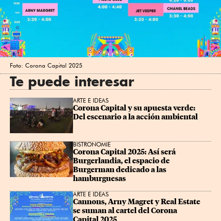
Foto: Corona Capital 2025
Te puede interesar
ARTE E IDEAS
Corona Capital y su apuesta verde: 
Del escenario a la acción ambiental
BISTRONOMIE
Corona Capital 2025: Así será 
Burgerlandia, el espacio de 
Burgerman dedicado a las 
hamburguesas
ARTE E IDEAS
Cannons, Arny Magret y Real Estate 
se suman al cartel del Corona 
Capital 2025