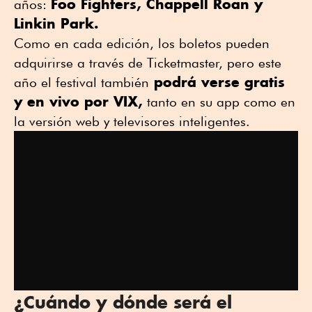
Foo Fighters, Chappell Roan y
años:
Linkin Park.
Como en cada edición, los boletos pueden
adquirirse a través de Ticketmaster, pero este
podrá verse gratis
año el festival también
y en vivo por VIX,
tanto en su app como en
la versión web y televisores inteligentes.
¿Cuándo y dónde será el