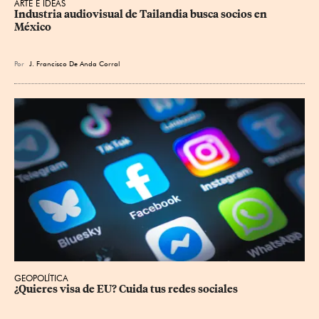
ARTE E IDEAS
Industria audiovisual de Tailandia busca socios en 
México
Por
J. Francisco De Anda Corral
GEOPOLÍTICA
¿Quieres visa de EU? Cuida tus redes sociales