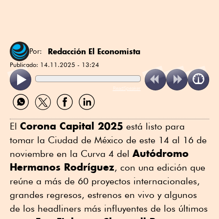
Redacción El Economista
Por:
Publicado:
14.11.2025 - 13:24
ReadSpeaker
Compartir
Compartir
Compartir
Compartir
por
por
por
por
WhatsApp
Twitter
Facebook
Linkedin
Corona Capital 2025
El
está listo para
tomar la Ciudad de México de este 14 al 16 de
Autódromo
noviembre en la Curva 4 del
Hermanos Rodríguez
, con una edición que
reúne a más de 60 proyectos internacionales,
grandes regresos, estrenos en vivo y algunos
de los headliners más influyentes de los últimos