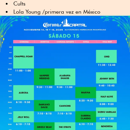
Cults
Lola Young /primera vez en México