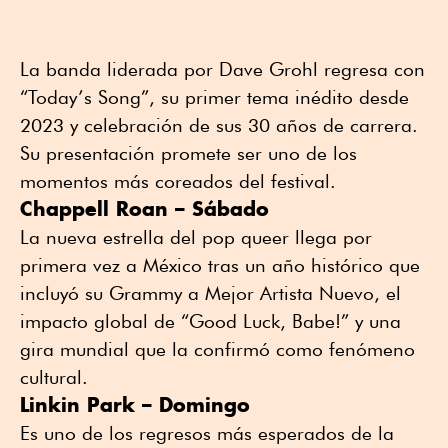
La banda liderada por Dave Grohl regresa con
“Today’s Song”, su primer tema inédito desde
2023 y celebración de sus 30 años de carrera.
Su presentación promete ser uno de los
momentos más coreados del festival.
Chappell Roan – Sábado
La nueva estrella del pop queer llega por
primera vez a México tras un año histórico que
incluyó su Grammy a Mejor Artista Nuevo, el
impacto global de “Good Luck, Babe!” y una
gira mundial que la confirmó como fenómeno
cultural.
Linkin Park – Domingo
Es uno de los regresos más esperados de la