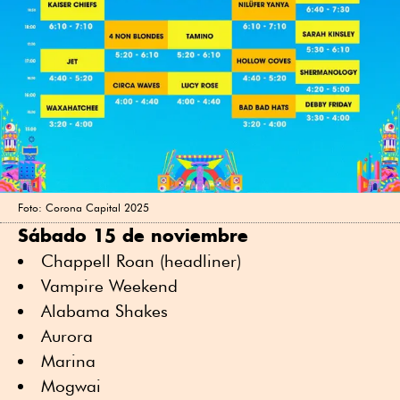
Foto: Corona Capital 2025
Sábado 15 de noviembre
Chappell Roan (headliner)
Vampire Weekend
Alabama Shakes
Aurora
Marina
Mogwai