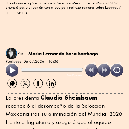
Sheinbaum elogió el papel de la Selección Mexicana en el Mundial 2026,
anunció posible reunión con el equipo y rechazó rumores sobre Ecuador.
FOTO:ESPECIAL
María Fernanda Sosa Santiago
Por:
Publicado:
06.07.2026 - 10:36
ReadSpeaker
Compartir
Compartir
Compartir
Compartir
por
por
por
por
WhatsApp
Twitter
Facebook
Linkedin
Claudia Sheinbaum
La presidenta
reconoció el desempeño de la Selección
Mexicana tras su eliminación del Mundial 2026
frente a Inglaterra y aseguró que el equipo