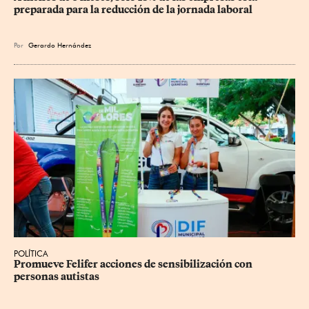
preparada para la reducción de la jornada laboral
Por
Gerardo Hernández
POLÍTICA
Promueve Felifer acciones de sensibilización con 
personas autistas