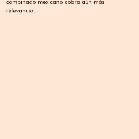
combinado mexicano cobra aún más
relevancia.