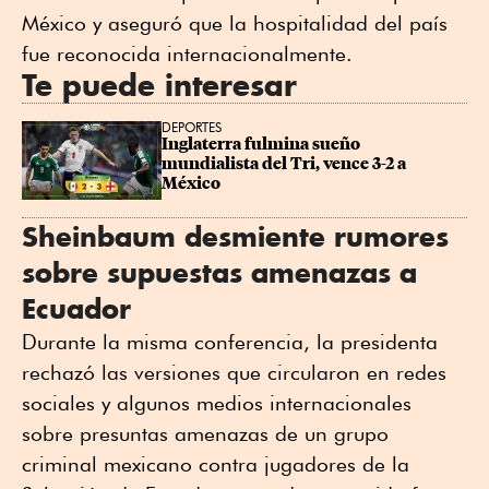
México y aseguró que la hospitalidad del país
fue reconocida internacionalmente.
Te puede interesar
DEPORTES
Inglaterra fulmina sueño 
mundialista del Tri, vence 3-2 a 
México
Sheinbaum desmiente rumores
sobre supuestas amenazas a
Ecuador
Durante la misma conferencia, la presidenta
rechazó las versiones que circularon en redes
sociales y algunos medios internacionales
sobre presuntas amenazas de un grupo
criminal mexicano contra jugadores de la