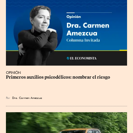
OPINIÓN
Primeros auxilios psicodélicos: nombrar el riesgo
Por
Dra. Carmen Amezcua