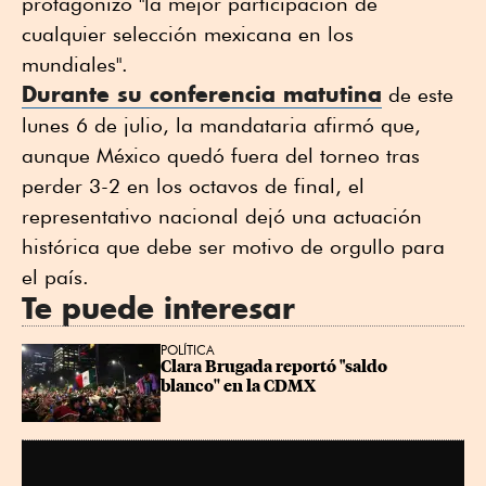
protagonizó "la mejor participación de
cualquier selección mexicana en los
mundiales".
Durante su conferencia matutina
de este
lunes 6 de julio, la mandataria afirmó que,
aunque México quedó fuera del torneo tras
perder 3-2 en los octavos de final, el
representativo nacional dejó una actuación
histórica que debe ser motivo de orgullo para
el país.
Te puede interesar
POLÍTICA
Clara Brugada reportó "saldo 
blanco'' en la CDMX