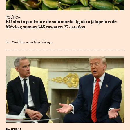
POLÍTICA
EU alerta por brote de salmonela ligado a jalapeños de 
México; suman 345 casos en 27 estados
Por
María Fernanda Sosa Santiago
EMPRESAS