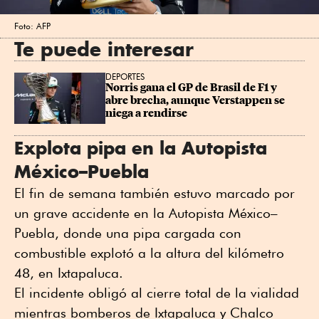
Foto: AFP
Te puede interesar
DEPORTES
Norris gana el GP de Brasil de F1 y 
abre brecha, aunque Verstappen se 
niega a rendirse
Explota pipa en la Autopista
México–Puebla
El fin de semana también estuvo marcado por
un grave accidente en la Autopista México–
Puebla, donde una pipa cargada con
combustible explotó a la altura del kilómetro
48, en Ixtapaluca.
El incidente obligó al cierre total de la vialidad
mientras bomberos de Ixtapaluca y Chalco