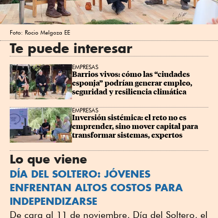
Foto: Rocio Melgoza EE
Te puede interesar
EMPRESAS
Barrios vivos: cómo las “ciudades 
esponja” podrían generar empleo, 
seguridad y resiliencia climática
EMPRESAS
Inversión sistémica: el reto no es 
emprender, sino mover capital para 
transformar sistemas, expertos
Lo que viene
DÍA DEL SOLTERO: JÓVENES
ENFRENTAN ALTOS COSTOS PARA
INDEPENDIZARSE
De cara al 11 de noviembre, Día del Soltero, el