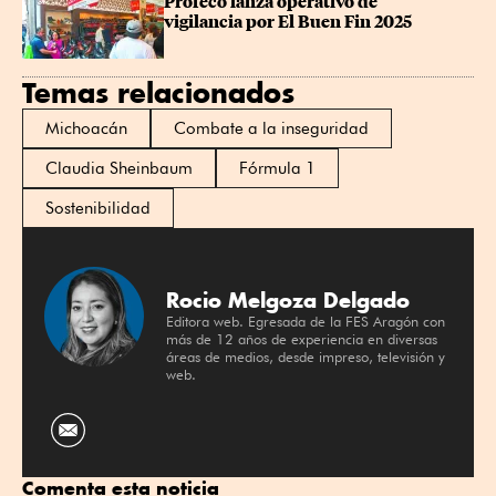
Profeco lanza operativo de 
vigilancia por El Buen Fin 2025
Temas relacionados
Michoacán
Combate a la inseguridad
Claudia Sheinbaum
Fórmula 1
Sostenibilidad
Rocio Melgoza Delgado
Editora web. Egresada de la FES Aragón con
más de 12 años de experiencia en diversas
áreas de medios, desde impreso, televisión y
web.
Comenta esta noticia