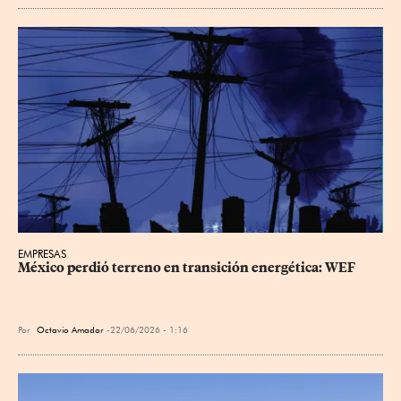
EMPRESAS
México perdió terreno en transición energética: WEF
Por
Octavio Amador
22/06/2026 - 1:16