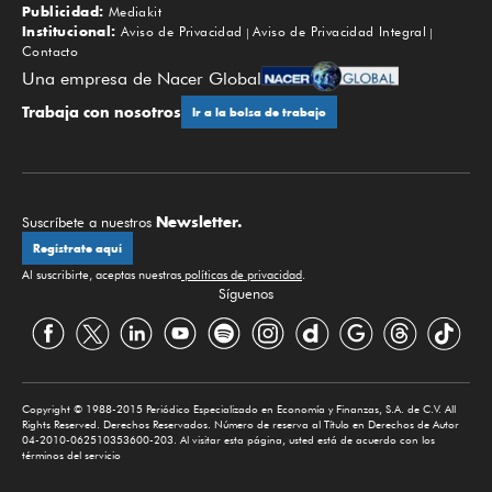
Publicidad:
Mediakit
Institucional:
Aviso de Privacidad
Aviso de Privacidad Integral
Contacto
Una empresa de Nacer Global
Trabaja con nosotros
Ir a la bolsa de trabajo
Newsletter.
Suscríbete a nuestros
Regístrate aquí
Al suscribirte, aceptas nuestras
políticas de privacidad
.
Síguenos
Copyright © 1988-2015 Periódico Especializado en Economía y Finanzas, S.A. de C.V. All
Rights Reserved. Derechos Reservados. Número de reserva al Título en Derechos de Autor
04-2010-062510353600-203. Al visitar esta página, usted está de acuerdo con los
términos del servicio