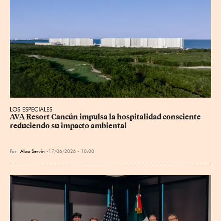
LOS ESPECIALES
AVA Resort Cancún impulsa la hospitalidad consciente 
reduciendo su impacto ambiental
Por
Alba Servín
17/06/2026 - 10:00