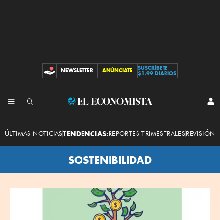
SUSCRÍBETE
NEWSLETTER
ANÚNCIATE
CONTRIBUCIONES
$1.99 DIARIOS
El
INI
SES
Economista
ÚLTIMAS NOTICIAS
TENDENCIAS:
REPORTES TRIMESTRALES
REVISIÓN 
SOSTENIBILIDAD