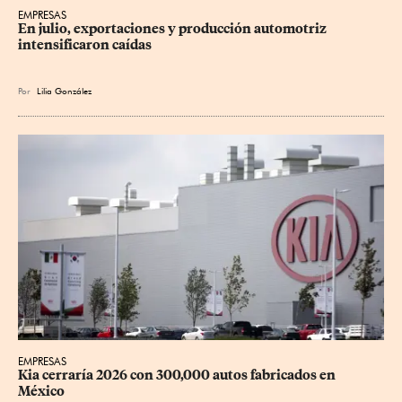
EMPRESAS
En julio, exportaciones y producción automotriz 
intensificaron caídas
Por
Lilia González
EMPRESAS
Kia cerraría 2026 con 300,000 autos fabricados en 
México