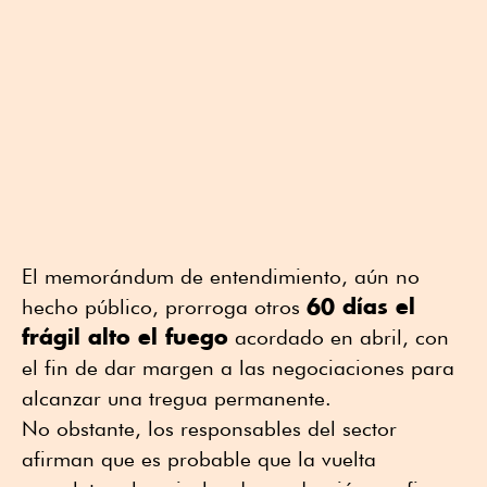
El memorándum de entendimiento, aún no
60 días el
hecho público, prorroga otros
frágil alto el fuego
acordado en abril, con
el fin de dar margen a las negociaciones para
alcanzar una tregua permanente.
No obstante, los responsables del sector
afirman que es probable que la vuelta