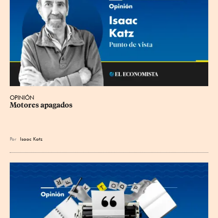
OPINIÓN
Motores apagados
Por
Isaac Katz