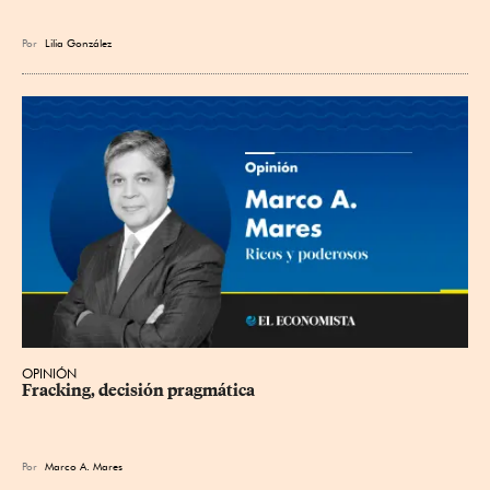
Por
Lilia González
OPINIÓN
Fracking, decisión pragmática
Por
Marco A. Mares