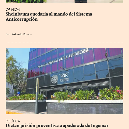
OPINIÓN
Sheinbaum quedaría al mando del Sistema 
Anticorrupción
Por
Rolando Ramos
POLÍTICA
Dictan prisión preventiva a apoderada de Ingemar