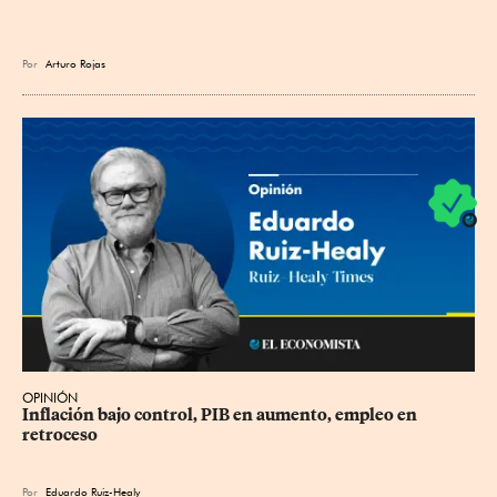
Por
Arturo Rojas
OPINIÓN
Inflación bajo control, PIB en aumento, empleo en 
retroceso
Por
Eduardo Ruiz-Healy