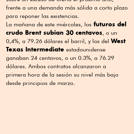
frente a una demanda más sólida a corto plazo
para reponer las existencias.
futuros del
La mañana de este miércoles, los
crudo Brent subían 30 centavos
, o un
West
0,4%, a 79.26 dólares el barril, y los del
Texas Intermediate
estadounidense
ganaban 24 centavos, o un 0.3%, a 76.29
dólares. Ambos contratos alcanzaron a
primera hora de la sesión su nivel más bajo
desde principios de marzo.