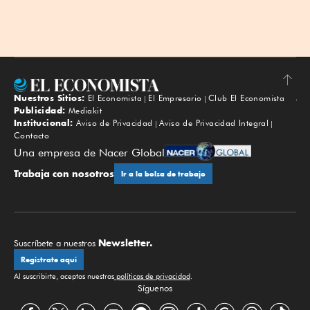
Nuestros Sitios:
El Economista
El Empresario
Club El Economista
Subir
Publicidad:
Mediakit
Institucional:
Aviso de Privacidad
Aviso de Privacidad Integral
Contacto
Una empresa de Nacer Global
Trabaja con nosotros
Ir a la bolsa de trabajo
Newsletter.
Suscríbete a nuestros
Regístrate aquí
Al suscribirte, aceptas nuestras
políticas de privacidad
.
Síguenos