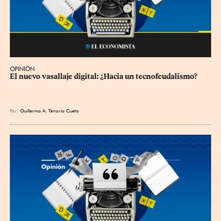
OPINIÓN
El nuevo vasallaje digital: ¿Hacia un tecnofeudalismo?
Por
Guillermo A. Tenorio Cueto