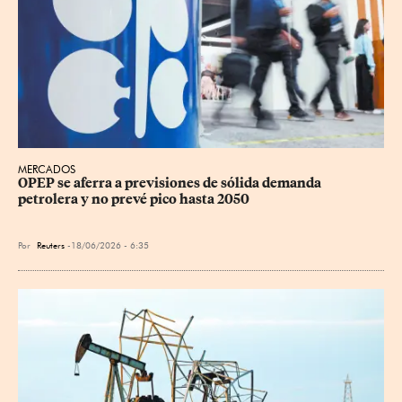
MERCADOS
OPEP se aferra a previsiones de sólida demanda 
petrolera y no prevé pico hasta 2050
Por
Reuters
18/06/2026 - 6:35