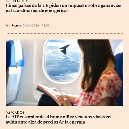
GEOPOLÍTICA
Cinco países de la UE piden un impuesto sobre ganancias 
extraordinarias de energéticas
Por
Reuters
04/04/2026 - 12:52
MERCADOS
La AIE recomienda el home office y menos viajes en 
avión ante alza de precios de la energía