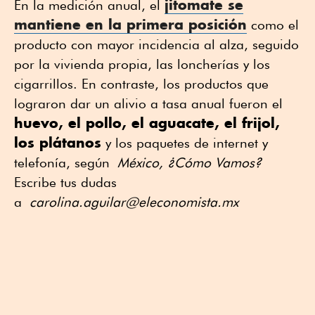
jitomate se
En la medición anual, el
mantiene en la primera posición
como el
producto con mayor incidencia al alza, seguido
por la vivienda propia, las loncherías y los
cigarrillos. En contraste, los productos que
lograron dar un alivio a tasa anual fueron el
huevo, el pollo, el aguacate, el frijol,
los plátanos
y los paquetes de internet y
telefonía, según
México, ¿Cómo Vamos?
Escribe tus dudas
a
carolina.aguilar@eleconomista.mx