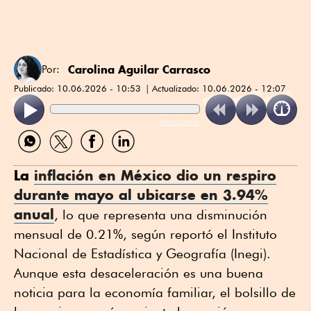
Carolina Aguilar Carrasco
Por:
Publicado:
10.06.2026 - 10:53
Actualizado:
10.06.2026 - 12:07
ReadSpeaker
Compartir
Compartir
Compartir
Compartir
por
por
por
por
WhatsApp
Twitter
Facebook
Linkedin
La
inflación en México dio un respiro
durante mayo al ubicarse en 3.94%
anual
, lo que representa una disminución
mensual de 0.21%, según reportó el Instituto
Nacional de Estadística y Geografía (Inegi).
Aunque esta desaceleración es una buena
noticia para la economía familiar, el bolsillo de