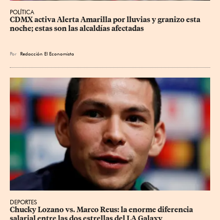
POLÍTICA
CDMX activa Alerta Amarilla por lluvias y granizo esta 
noche; estas son las alcaldías afectadas
Por
Redacción El Economista
DEPORTES
Chucky Lozano vs. Marco Reus: la enorme diferencia 
salarial entre las dos estrellas del LA Galaxy