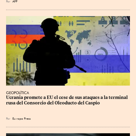
Por
AFP
GEOPOLÍTICA
Ucrania promete a EU el cese de sus ataques a la terminal 
rusa del Consorcio del Oleoducto del Caspio
Por
Eu
ropa Press