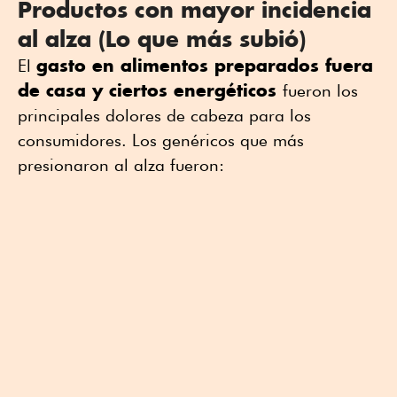
Productos con mayor incidencia
al alza (Lo que más subió)
gasto en alimentos preparados fuera
El
de casa y ciertos energéticos
fueron los
principales dolores de cabeza para los
consumidores. Los genéricos que más
presionaron al alza fueron: