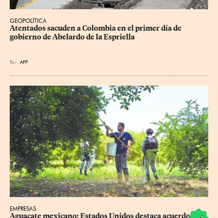
GEOPOLÍTICA
Atentados sacuden a Colombia en el primer día de 
gobierno de Abelardo de la Espriella
Por
AFP
EMPRESAS
Aguacate mexicano: Estados Unidos destaca acuerdos de 