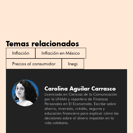
Temas relacionados
Inflación
Inflación en México
Precios al consumidor
Inegi
Carolina Aguilar Carrasco
Licenciada en Ciencias de la Comunicación
por la UNAM y reportera de Finanzas
Personales en El Economista. Escribe sobre
ahorro, inversión, crédito, seguros y
educación financiera para explicar cómo las
decisiones sobre el dinero impactan en la
vida cotidiana.