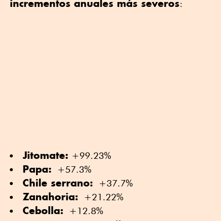
incrementos anuales más severos
:
Jitomate:
+99.23%
Papa:
+57.3%
Chile serrano:
+37.7%
Zanahoria:
+21.22%
Cebolla:
+12.8%