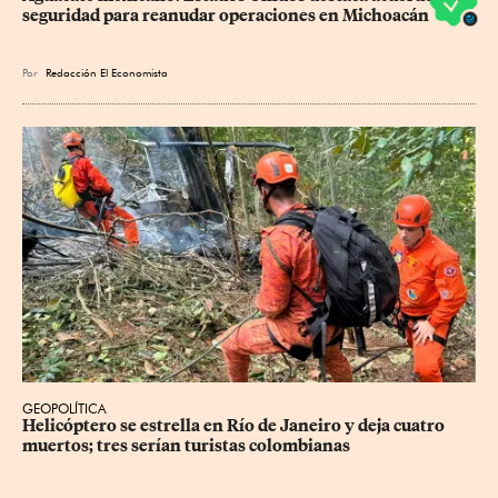
seguridad para reanudar operaciones en Michoacán
Por
Redacción El Economista
GEOPOLÍTICA
Helicóptero se estrella en Río de Janeiro y deja cuatro 
muertos; tres serían turistas colombianas