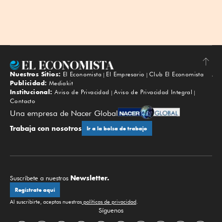
Nuestros Sitios:
El Economista
El Empresario
Club El Economista
Subir
Publicidad:
Mediakit
Institucional:
Aviso de Privacidad
Aviso de Privacidad Integral
Contacto
Una empresa de Nacer Global
Trabaja con nosotros
Ir a la bolsa de trabajo
Newsletter.
Suscríbete a nuestros
Regístrate aquí
Al suscribirte, aceptas nuestras
políticas de privacidad
.
Síguenos