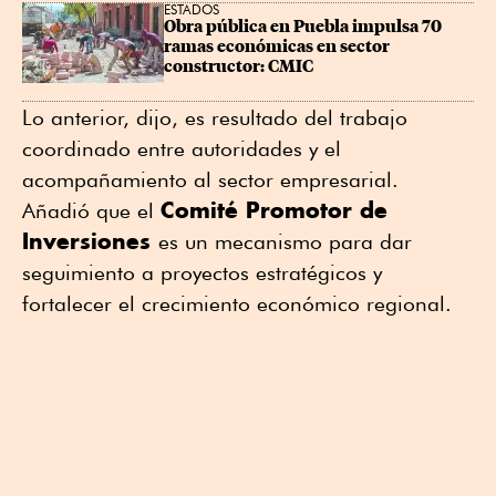
ESTADOS
Obra pública en Puebla impulsa 70 
ramas económicas en sector 
constructor: CMIC
Lo anterior, dijo, es resultado del trabajo
coordinado entre autoridades y el
acompañamiento al sector empresarial.
Comité Promotor de
Añadió que el
Inversiones
es un mecanismo para dar
seguimiento a proyectos estratégicos y
fortalecer el crecimiento económico regional.