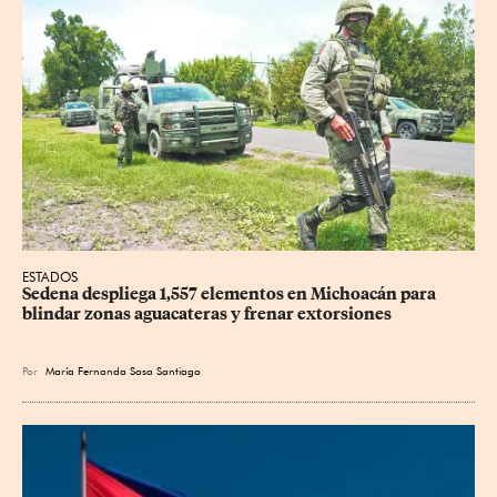
ESTADOS
Sedena despliega 1,557 elementos en Michoacán para 
blindar zonas aguacateras y frenar extorsiones
Por
María Fernanda Sosa Santiago