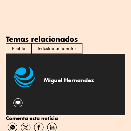
Temas relacionados
Puebla
Industria automotriz
Miguel Hernandez
Comenta esta noticia
Compartir
Compartir
Compartir
Compartir