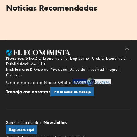
Noticias Recomendadas
Nuestros Sitios:
El Economista
El Empresario
Club El Economista
Subir
Publicidad:
Mediakit
Institucional:
Aviso de Privacidad
Aviso de Privacidad Integral
Contacto
Una empresa de Nacer Global
Trabaja con nosotros
Ir a la bolsa de trabajo
Newsletter.
Suscríbete a nuestros
Regístrate aquí