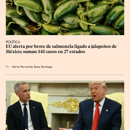
POLÍTICA
EU alerta por brote de salmonela ligado a jalapeños de 
México; suman 345 casos en 27 estados
Por
María Fernanda Sosa Santiago