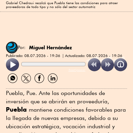
Gabriel Chedraui recalcó que Puebla tiene las condiciones para atraer
proveedoras de todo tipo y no sólo del sector automotriz
Miguel Hernández
Por:
Publicado:
08.07.2026 - 19:36
Actualizado:
08.07.2026 - 19:36
ReadSpeaker
Compartir
Compartir
Compartir
Compartir
por
por
por
por
WhatsApp
Twitter
Facebook
Linkedin
Puebla, Pue. Ante las oportunidades de
inversión que se abrirán en proveeduría,
Puebla
mantiene condiciones favorables para
la llegada de nuevas empresas, debido a su
ubicación estratégica, vocación industrial y