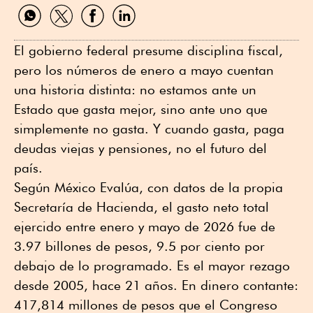
Compartir
Compartir
Compartir
Compartir
por
por
por
por
WhatsApp
Twitter
Facebook
Linkedin
El gobierno federal presume disciplina fiscal,
pero los números de enero a mayo cuentan
una historia distinta: no estamos ante un
Estado que gasta mejor, sino ante uno que
simplemente no gasta. Y cuando gasta, paga
deudas viejas y pensiones, no el futuro del
país.
Según México Evalúa, con datos de la propia
Secretaría de Hacienda, el gasto neto total
ejercido entre enero y mayo de 2026 fue de
3.97 billones de pesos, 9.5 por ciento por
debajo de lo programado. Es el mayor rezago
desde 2005, hace 21 años. En dinero contante:
417,814 millones de pesos que el Congreso