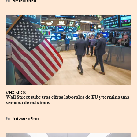
Por
Fernando Franco
MERCADOS
Wall Street sube tras cifras laborales de EU y termina una 
semana de máximos
Por
José Antonio Rivera