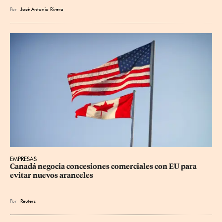
Por
José Antonio Rivera
EMPRESAS
Canadá negocia concesiones comerciales con EU para 
evitar nuevos aranceles
Por
Reuters