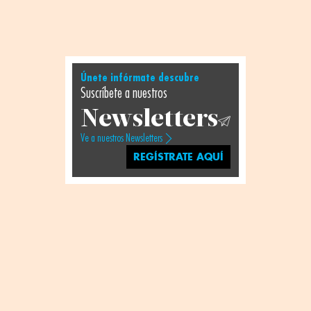
Únete infórmate descubre
Suscríbete a nuestros
Newsletters
Ve a nuestros Newsletters
REGÍSTRATE AQUÍ