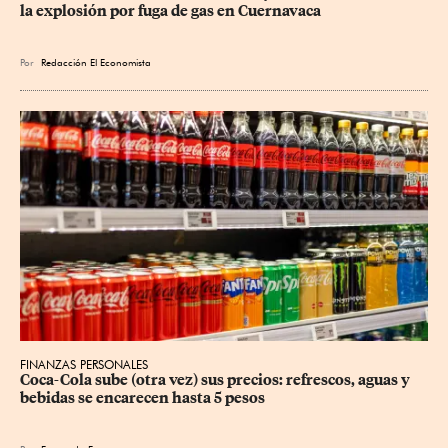
la explosión por fuga de gas en Cuernavaca
Por
Redacción El Economista
FINANZAS PERSONALES
Coca-Cola sube (otra vez) sus precios: refrescos, aguas y 
bebidas se encarecen hasta 5 pesos