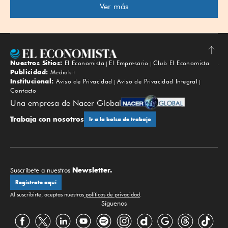
Ver más
Nuestros Sitios:
El Economista
El Empresario
Club El Economista
Subir
Publicidad:
Mediakit
Institucional:
Aviso de Privacidad
Aviso de Privacidad Integral
Contacto
Una empresa de Nacer Global
Trabaja con nosotros
Ir a la bolsa de trabajo
Newsletter.
Suscríbete a nuestros
Regístrate aquí
Al suscribirte, aceptas nuestras
políticas de privacidad
.
Síguenos