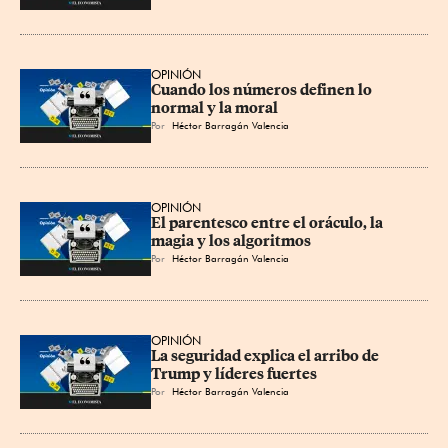
OPINIÓN
Cuando los números definen lo 
normal y la moral
Por
Héctor Barragán Valencia
OPINIÓN
El parentesco entre el oráculo, la 
magia y los algoritmos
Por
Héctor Barragán Valencia
OPINIÓN
La seguridad explica el arribo de 
Trump y líderes fuertes
Por
Héctor Barragán Valencia