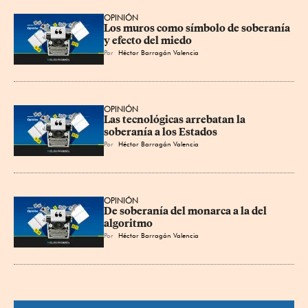
OPINIÓN
Los muros como símbolo de soberanía 
y efecto del miedo
Por
Héctor Barragán Valencia
OPINIÓN
Las tecnológicas arrebatan la 
soberanía a los Estados
Por
Héctor Barragán Valencia
OPINIÓN
De soberanía del monarca a la del 
algoritmo
Por
Héctor Barragán Valencia