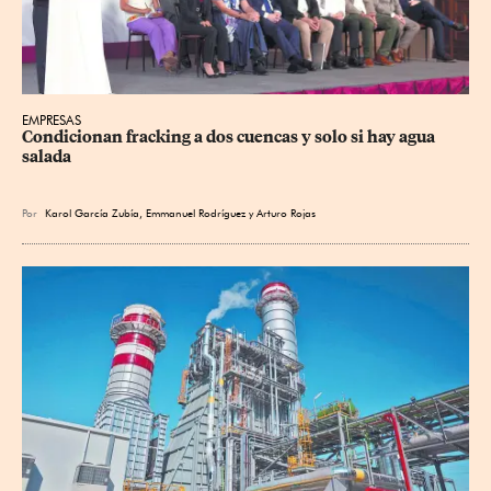
EMPRESAS
Condicionan fracking a dos cuencas y solo si hay agua 
salada
Por
Karol García Zubía
,
Emmanuel Rodríguez
y
Arturo Rojas