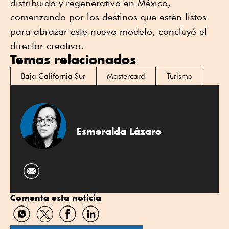
distribuido y regenerativo en México,
comenzando por los destinos que estén listos
para abrazar este nuevo modelo, concluyó el
director creativo.
Temas relacionados
Baja California Sur
Mastercard
Turismo
Esmeralda Lázaro
Comenta esta noticia
Compartir
Compartir
Compartir
Compartir
por
por
por
por