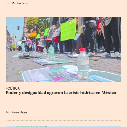
Por
Maritza Pérez
POLÍTICA
Poder y desigualdad agravan la crisis hídrica en México
Por
Arturo Rojas