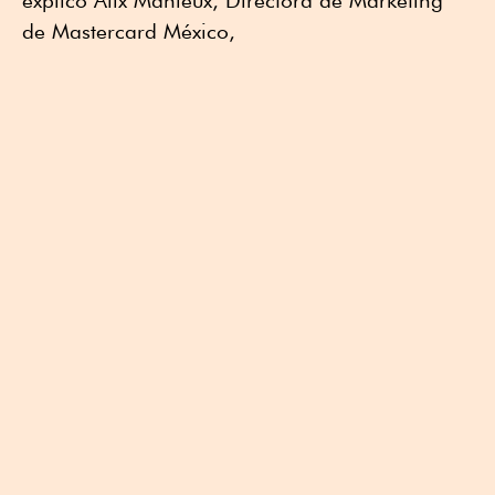
explicó Alix Mahieux, Directora de Marketing
de Mastercard México,