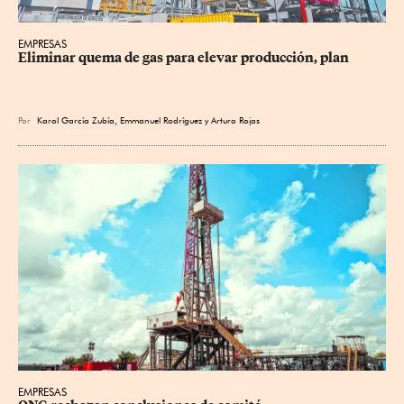
EMPRESAS
Eliminar quema de gas para elevar producción, plan
Por
Karol García Zubía
,
Emmanuel Rodríguez
y
Arturo Rojas
EMPRESAS