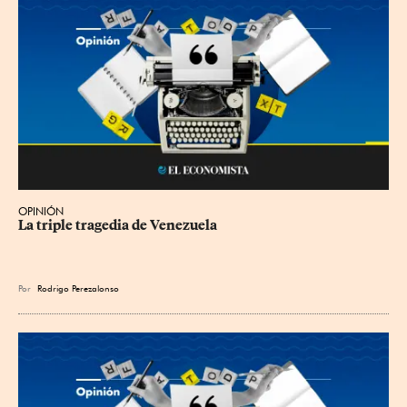
OPINIÓN
La triple tragedia de Venezuela
Por
Rodrigo Perezalonso