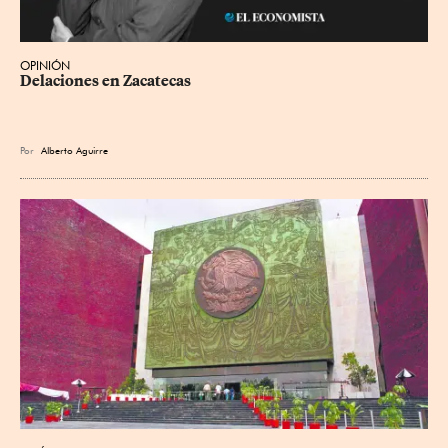
OPINIÓN
Delaciones en Zacatecas
Por
Alberto Aguirre