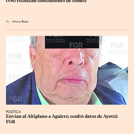
ONG rechazan conclusiones de comité
Por
Arturo Rojas
POLÍTICA
Envían al Altiplano a Aguirre; ocultó datos de Ayotzi: 
FGR