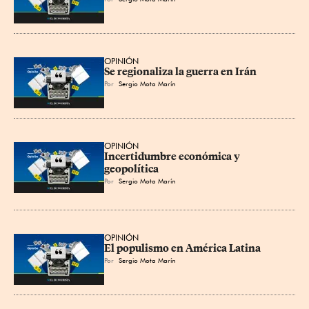
OPINIÓN
Se regionaliza la guerra en Irán
Por
Sergio Mota Marín
OPINIÓN
Incertidumbre económica y 
geopolítica
Por
Sergio Mota Marín
OPINIÓN
El populismo en América Latina
Por
Sergio Mota Marín