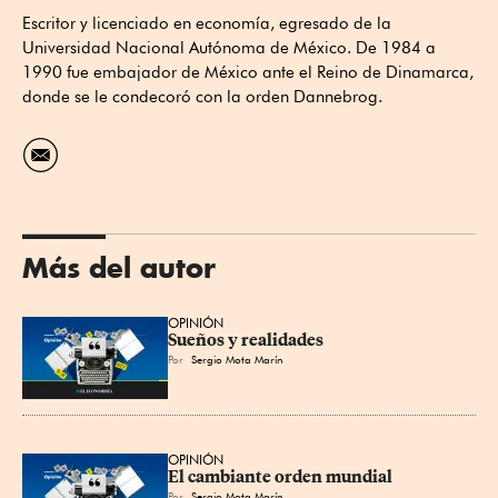
Escritor y licenciado en economía, egresado de la
Universidad Nacional Autónoma de México. De 1984 a
1990 fue embajador de México ante el Reino de Dinamarca,
donde se le condecoró con la orden Dannebrog.
Más del autor
OPINIÓN
Sueños y realidades
Por
Sergio Mota Marín
OPINIÓN
El cambiante orden mundial
Por
Sergio Mota Marín