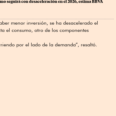
mo seguirá con desaceleración en el 2026, estima BBVA 
aber menor inversión, se ha desacelerado el
cta el consumo, otro de los componentes
rriendo por el lado de la demanda”, resaltó.