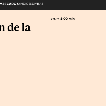
MERCADOS:
ÍNDICES
DIVISAS
5:00 min
Lectura
 de la