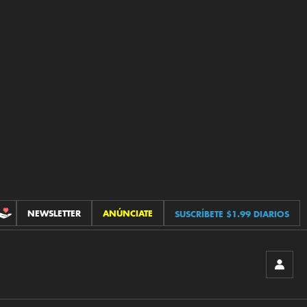
NEWSLETTER
ANÚNCIATE
SUSCRÍBETE $1.99 DIARIOS
CONTRIBUCIONES
INICIA
SESIÓ