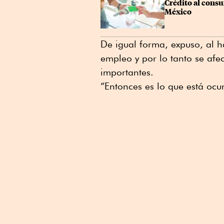
Crédito al consu
México
De igual forma, expuso, al h
empleo y por lo tanto se afe
importantes.
“Entonces es lo que está ocu