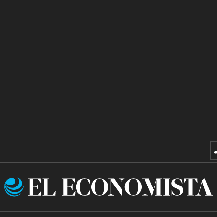
El
Economista