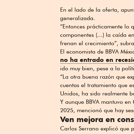
En el lado de la oferta, apu
generalizada.
“Entonces prácticamente lo q
componentes (...) la caída e
frenan el crecimiento”, subr
El economista de BBVA México
no ha entrado en recesi
ido muy bien, pese a la polí
“La otra buena razón que exp
cuentas el tratamiento que e
Unidos, ha sido realmente b
Y aunque BBVA mantuvo en 0
2025, mencionó que hay sesg
Ven mejora en con
Carlos Serrano explicó que p