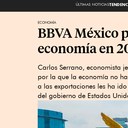
ÚLTIMAS NOTICIAS
TENDENC
ECONOMÍA
BBVA México pr
economía en 2
Carlos Serrano, economista je
por la que la economía no ha
a las exportaciones les ha ido
del gobierno de Estados Unid