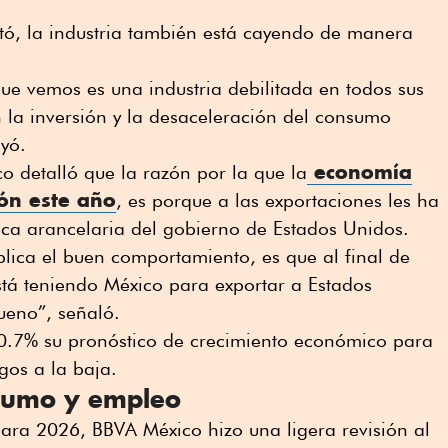
ntó, la industria también está cayendo de manera
ue vemos es una industria debilitada en todos sus
n la inversión y la desaceleración del consumo
ayó.
economía
 detalló que la razón por la que la
ón este año
, es porque a las exportaciones les ha
tica arancelaria del gobierno de Estados Unidos.
lica el buen comportamiento, es que al final de
stá teniendo México para exportar a Estados
ueno”, señaló.
.7% su pronóstico de crecimiento económico para
os a la baja.
sumo y empleo
ara 2026, BBVA México hizo una ligera revisión al