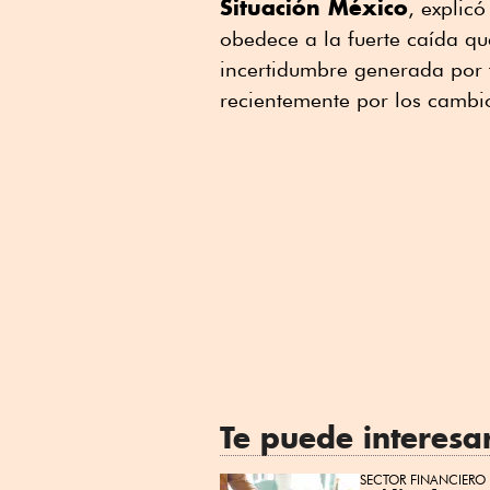
Situación México
, explic
obedece a la fuerte caída qu
incertidumbre generada por 
recientemente por los cambio
Te puede interesa
SECTOR FINANCIERO