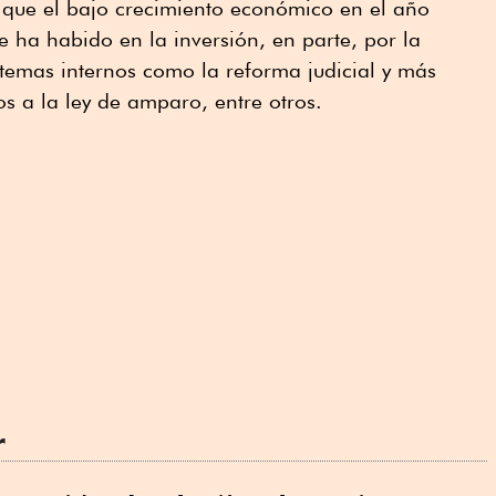
ó que el bajo crecimiento económico en el año
e ha habido en la inversión, en parte, por la
temas internos como la reforma judicial y más
s a la ley de amparo, entre otros.
r