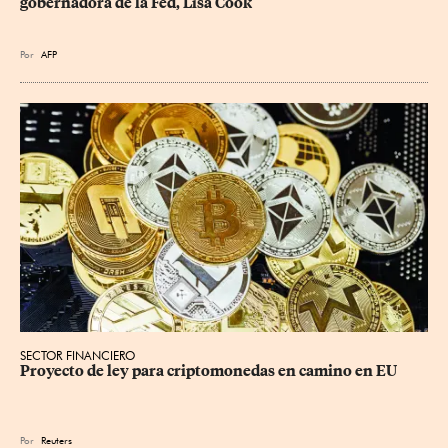
gobernadora de la Fed, Lisa Cook
Por
AFP
SECTOR FINANCIERO
Proyecto de ley para criptomonedas en camino en EU
Por
Reuters