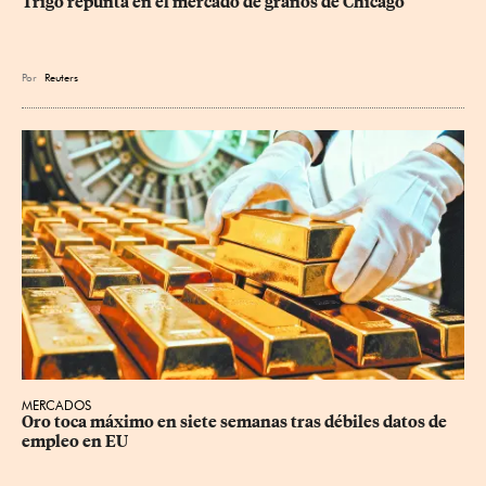
Trigo repunta en el mercado de granos de Chicago
Por
Reuters
MERCADOS
Oro toca máximo en siete semanas tras débiles datos de 
empleo en EU