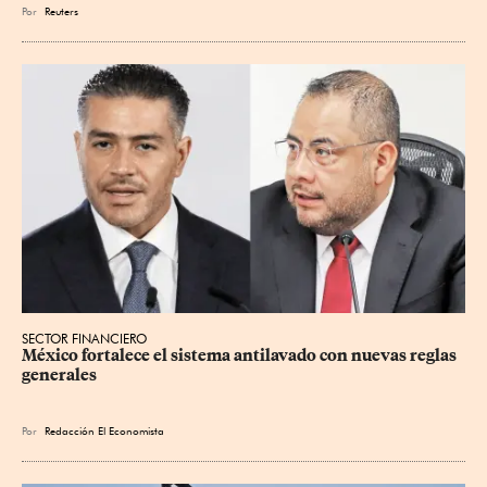
Por
Reuters
SECTOR FINANCIERO
México fortalece el sistema antilavado con nuevas reglas 
generales
Por
Redacción El Economista