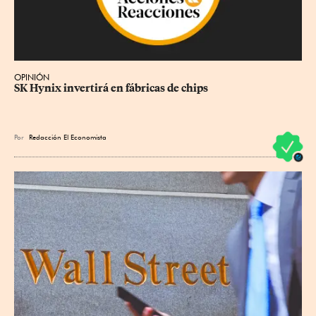
OPINIÓN
SK Hynix invertirá en fábricas de chips
Por
Redacción El Economista