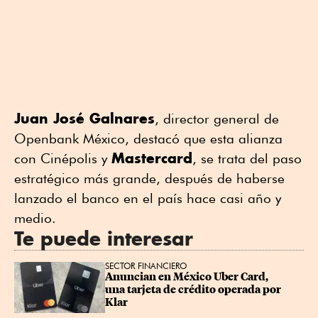
Juan José Galnares
, director general de
Openbank México, destacó que esta alianza
Mastercard
con Cinépolis y
, se trata del paso
estratégico más grande, después de haberse
lanzado el banco en el país hace casi año y
medio.
Te puede interesar
SECTOR FINANCIERO
Anuncian en México Uber Card, 
una tarjeta de crédito operada por 
Klar