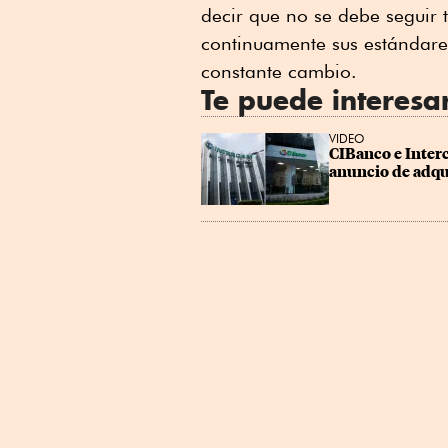
decir que no se debe seguir
continuamente sus estándares
constante cambio.
Te puede interesa
VIDEO
CIBanco e Interc
anuncio de adqu