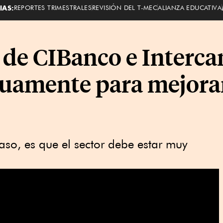
IAS:
REPORTES TRIMESTRALES
REVISIÓN DEL T-MEC
ALIANZA EDUCATIVA
 de CIBanco e Interc
nuamente para mejora
aso, es que el sector debe estar muy