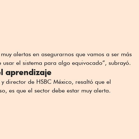
 muy alertas en asegurarnos que vamos a ser más
e usar el sistema para algo equivocado”, subrayó.
el aprendizaje
y director de HSBC México, resaltó que el
o, es que el sector debe estar muy alerta.