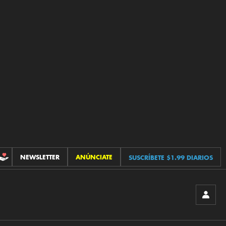
NEWSLETTER
ANÚNCIATE
SUSCRÍBETE $1.99 DIARIOS
CONTRIBUCIONES
INICIA
SESIÓ