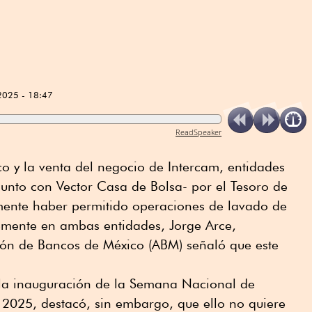
2025 - 18:47
ReadSpeaker
co y la venta del negocio de Intercam, entidades
unto con Vector Casa de Bolsa- por el Tesoro de
mente haber permitido operaciones de lavado de
temente en ambas entidades, Jorge Arce,
ción de Bancos de México (ABM) señaló que este
 la inauguración de la Semana Nacional de
 2025, destacó, sin embargo, que ello no quiere