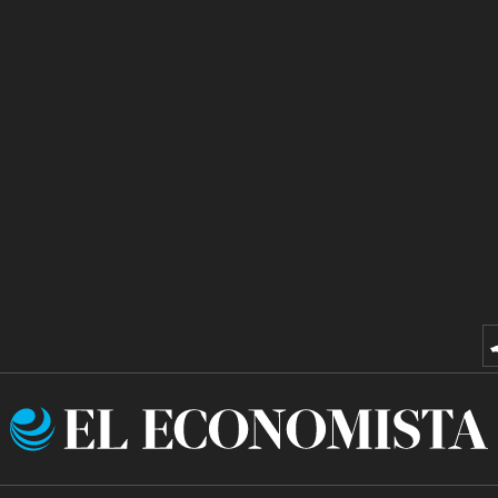
El
Economista