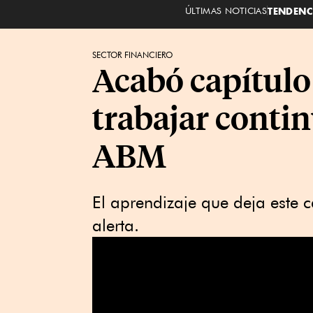
ÚLTIMAS NOTICIAS
TENDENC
SECTOR FINANCIERO
Acabó capítulo
trabajar conti
ABM
El aprendizaje que deja este c
alerta.