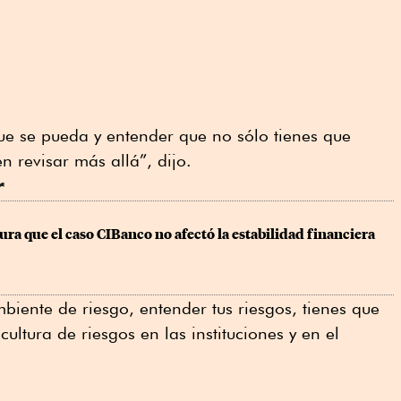
que se pueda y entender que no sólo tienes que
n revisar más allá”, dijo.
r
a que el caso CIBanco no afectó la estabilidad financiera
biente de riesgo, entender tus riesgos, tienes que
 cultura de riesgos en las instituciones y en el