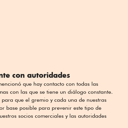
nte con autoridades
mencionó que hay contacto con todas las
mas con las que se tiene un diálogo constante.
 para que el gremio y cada una de nuestras
jor base posible para prevenir este tipo de
estros socios comerciales y las autoridades