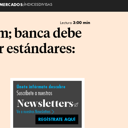
MERCADOS:
ÍNDICES
DIVISAS
3:00 min
Lectura
am; banca debe
r estándares:
Únete infórmate descubre
Suscríbete a nuestros
Newsletters
Ve a nuestros Newsletters
REGÍSTRATE AQUÍ