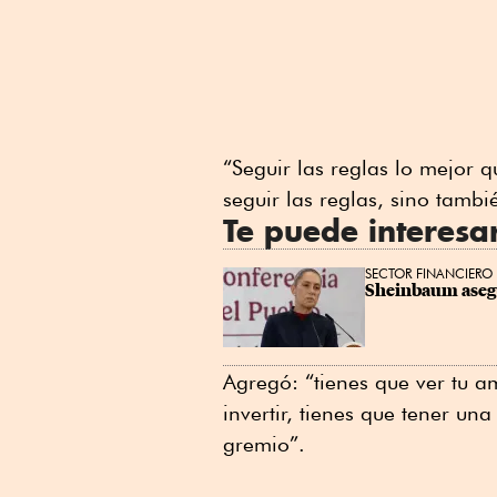
“Seguir las reglas lo mejor 
seguir las reglas, sino tambié
Te puede interesa
SECTOR FINANCIERO
Sheinbaum asegur
Agregó: “tienes que ver tu am
invertir, tienes que tener una
gremio”.