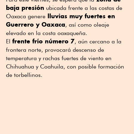
baja presión
ubicada frente a las costas de
lluvias muy fuertes en
Oaxaca genere
Guerrero y Oaxaca
, así como oleaje
elevado en la costa oaxaqueña.
frente frío número 7
El
, aún cercano a la
frontera norte, provocará descenso de
temperatura y rachas fuertes de viento en
Chihuahua y Coahuila, con posible formación
de torbellinos.