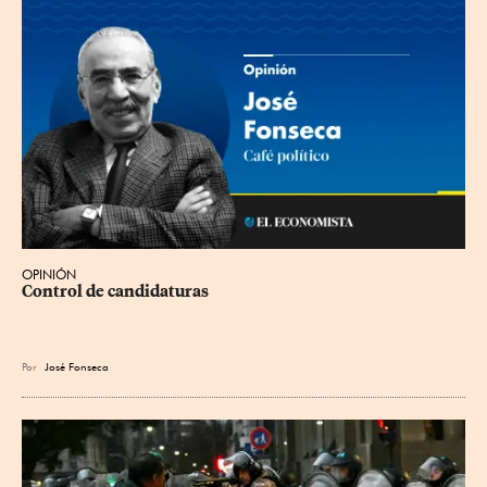
OPINIÓN
Control de candidaturas
Por
José Fonseca