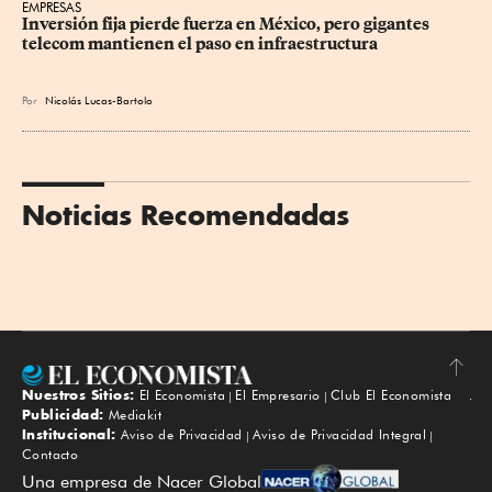
EMPRESAS
Inversión fija pierde fuerza en México, pero gigantes 
telecom mantienen el paso en infraestructura
Por
Nicolás Lucas-Bartolo
Noticias Recomendadas
Nuestros Sitios:
El Economista
El Empresario
Club El Economista
Subir
Publicidad:
Mediakit
Institucional:
Aviso de Privacidad
Aviso de Privacidad Integral
Contacto
Una empresa de Nacer Global