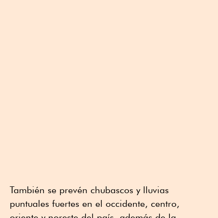
También se prevén chubascos y lluvias
puntuales fuertes en el occidente, centro,
oriente y noreste del país, además de la