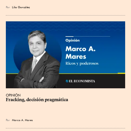
Por
Lilia González
OPINIÓN
Fracking, decisión pragmática
Por
Marco A. Mares