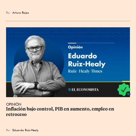
Por
Arturo Rojas
OPINIÓN
Inflación bajo control, PIB en aumento, empleo en 
retroceso
Por
Eduardo Ruiz-Healy