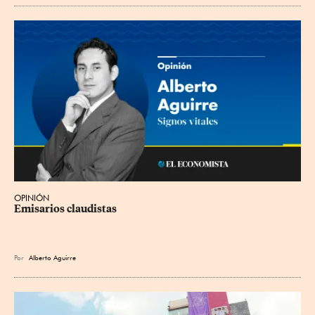
OPINIÓN
Emisarios claudistas
Por
Alberto Aguirre