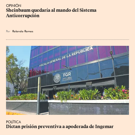
OPINIÓN
Sheinbaum quedaría al mando del Sistema 
Anticorrupción
Por
Rolando Ramos
POLÍTICA
Dictan prisión preventiva a apoderada de Ingemar