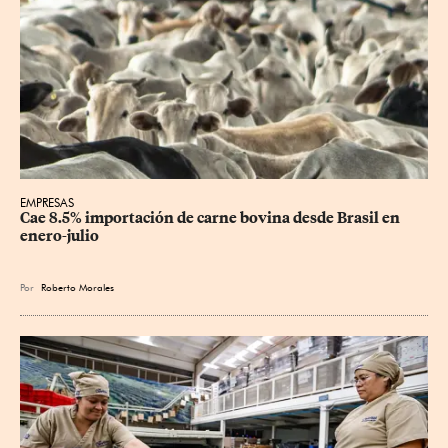
EMPRESAS
Cae 8.5% importación de carne bovina desde Brasil en 
enero-julio
Por
Roberto Morales