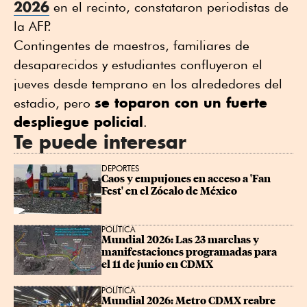
2026
en el recinto, constataron periodistas de
la AFP.
Contingentes de maestros, familiares de
desaparecidos y estudiantes confluyeron el
jueves desde temprano en los alrededores del
se toparon con un fuerte
estadio, pero
despliegue policial
.
Te puede interesar
DEPORTES
Caos y empujones en acceso a 'Fan 
Fest' en el Zócalo de México
POLÍTICA
Mundial 2026: Las 23 marchas y 
manifestaciones programadas para 
el 11 de junio en CDMX
POLÍTICA
Mundial 2026: Metro CDMX reabre 