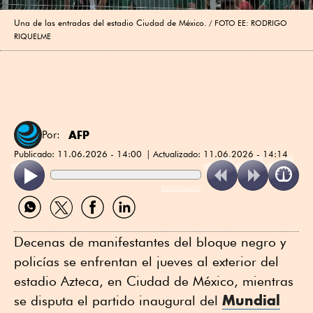
Una de las entradas del estadio Ciudad de México.
FOTO EE: RODRIGO
RIQUELME
AFP
Por:
Publicado:
11.06.2026 - 14:00
Actualizado:
11.06.2026 - 14:14
ReadSpeaker
Compartir
Compartir
Compartir
Compartir
por
por
por
por
WhatsApp
Twitter
Facebook
Linkedin
Decenas de manifestantes del bloque negro y
policías se enfrentan el jueves al exterior del
estadio Azteca, en Ciudad de México, mientras
Mundial
se disputa el partido inaugural del