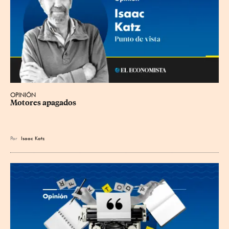
OPINIÓN
Motores apagados
Por
Isaac Katz