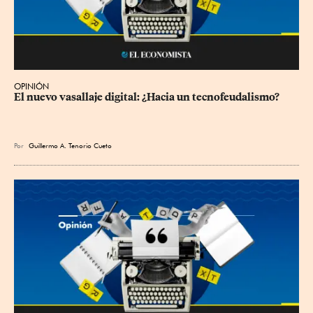
OPINIÓN
El nuevo vasallaje digital: ¿Hacia un tecnofeudalismo?
Por
Guillermo A. Tenorio Cueto