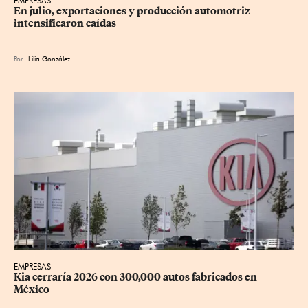
EMPRESAS
En julio, exportaciones y producción automotriz 
intensificaron caídas
Por
Lilia González
EMPRESAS
Kia cerraría 2026 con 300,000 autos fabricados en 
México