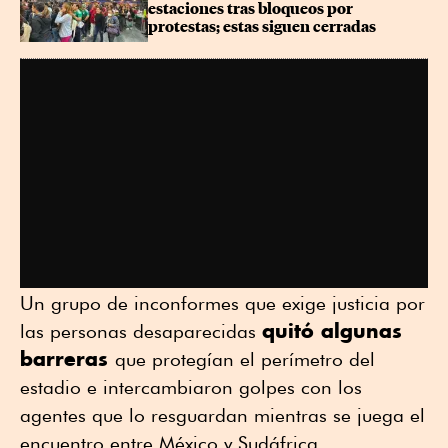
estaciones tras bloqueos por 
protestas; estas siguen cerradas
Un grupo de inconformes que exige justicia por
quitó algunas
las personas desaparecidas
barreras
que protegían el perímetro del
estadio e intercambiaron golpes con los
agentes que lo resguardan mientras se juega el
encuentro entre México y Sudáfrica.