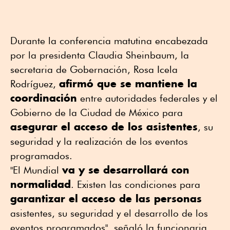
Durante la conferencia matutina encabezada
por la presidenta Claudia Sheinbaum, la
secretaria de Gobernación, Rosa Icela
afirmó que se mantiene la
Rodríguez,
coordinación
entre autoridades federales y el
Gobierno de la Ciudad de México para
asegurar el acceso de los asistentes
, su
seguridad y la realización de los eventos
programados.
va y se desarrollará con
"El Mundial
normalidad
. Existen las condiciones para
garantizar el acceso de las personas
asistentes, su seguridad y el desarrollo de los
eventos programados", señaló la funcionaria.