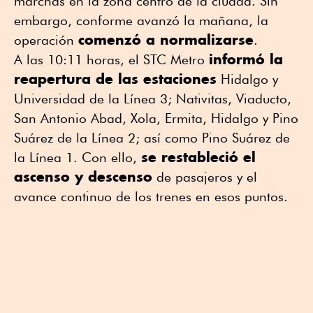
marchas en la zona centro de la ciudad. Sin
embargo, conforme avanzó la mañana, la
comenzó a normalizarse
operación
.
informó la
A las 10:11 horas, el STC Metro
reapertura de las estaciones
Hidalgo y
Universidad de la Línea 3; Nativitas, Viaducto,
San Antonio Abad, Xola, Ermita, Hidalgo y Pino
Suárez de la Línea 2; así como Pino Suárez de
se restableció el
la Línea 1. Con ello,
ascenso y descenso
de pasajeros y el
avance continuo de los trenes en esos puntos.