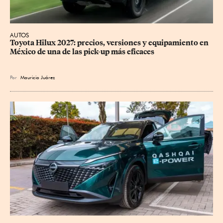
AUTOS
Toyota Hilux 2027: precios, versiones y equipamiento en 
México de una de las pick-up más eficaces
Por
Mauricio Juárez