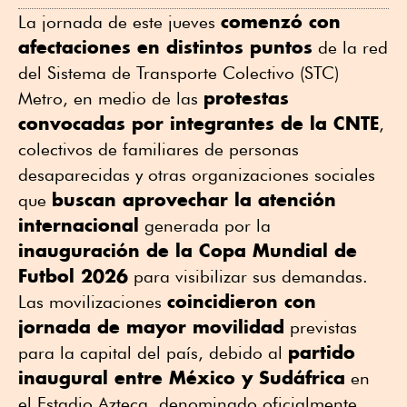
comenzó con
La jornada de este jueves
afectaciones en distintos puntos
de la red
del Sistema de Transporte Colectivo (STC)
protestas
Metro, en medio de las
convocadas por integrantes de la CNTE
,
colectivos de familiares de personas
desaparecidas y otras organizaciones sociales
buscan aprovechar la atención
que
internacional
generada por la
inauguración de la Copa Mundial de
Futbol 2026
para visibilizar sus demandas.
coincidieron con
Las movilizaciones
jornada de mayor movilidad
previstas
partido
para la capital del país, debido al
inaugural entre México y Sudáfrica
en
el Estadio Azteca, denominado oficialmente