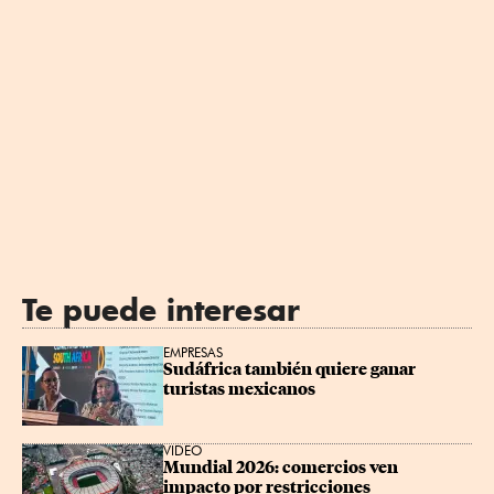
Te puede interesar
EMPRESAS
Sudáfrica también quiere ganar 
turistas mexicanos
VIDEO
Mundial 2026: comercios ven 
impacto por restricciones