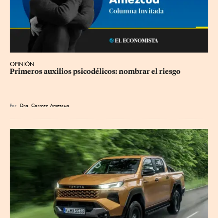
OPINIÓN
Primeros auxilios psicodélicos: nombrar el riesgo
Por
Dra. Carmen Amezcua