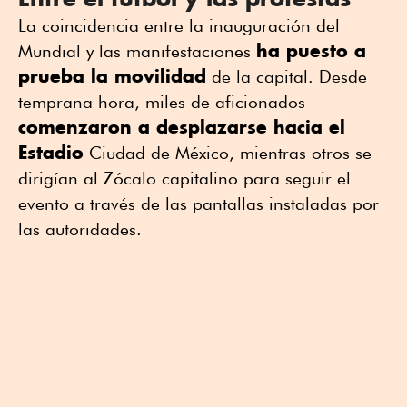
La coincidencia entre la inauguración del
ha puesto a
Mundial y las manifestaciones
prueba la movilidad
de la capital. Desde
temprana hora, miles de aficionados
comenzaron a desplazarse hacia el
Estadio
Ciudad de México, mientras otros se
dirigían al Zócalo capitalino para seguir el
evento a través de las pantallas instaladas por
las autoridades.