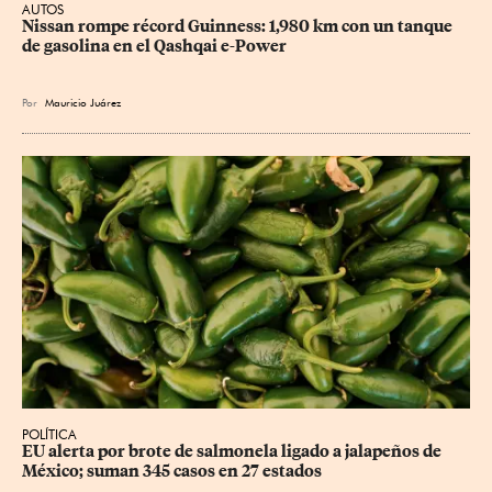
AUTOS
Nissan rompe récord Guinness: 1,980 km con un tanque 
de gasolina en el Qashqai e-Power
Por
Mauricio Juárez
POLÍTICA
EU alerta por brote de salmonela ligado a jalapeños de 
México; suman 345 casos en 27 estados