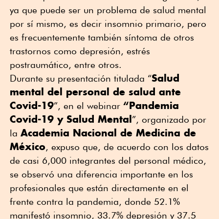
ya que puede ser un problema de salud mental
por sí mismo, es decir insomnio primario, pero
es frecuentemente también síntoma de otros
trastornos como depresión, estrés
postraumático, entre otros.
Salud
Durante su presentación titulada “
mental del personal de salud ante
Covid-19
“Pandemia
”, en el webinar
Covid-19 y Salud Mental
”, organizado por
Academia Nacional de Medicina de
la
México
, expuso que, de acuerdo con los datos
de casi 6,000 integrantes del personal médico,
se observó una diferencia importante en los
profesionales que están directamente en el
frente contra la pandemia, donde 52.1%
manifestó insomnio, 33.7% depresión y 37.5