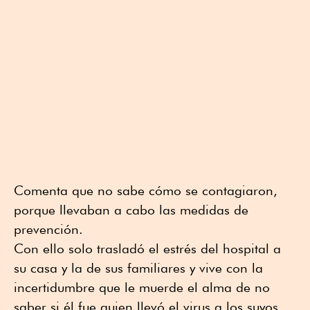
Comenta que no sabe cómo se contagiaron,
porque llevaban a cabo las medidas de
prevención.
Con ello solo trasladó el estrés del hospital a
su casa y la de sus familiares y vive con la
incertidumbre que le muerde el alma de no
saber si él fue quien llevó el virus a los suyos.