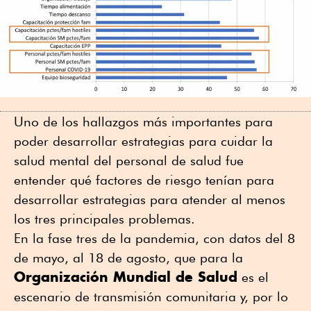
Uno de los hallazgos más importantes para
poder desarrollar estrategias para cuidar la
salud mental del personal de salud fue
entender qué factores de riesgo tenían para
desarrollar estrategias para atender al menos
los tres principales problemas.
En la fase tres de la pandemia, con datos del 8
de mayo, al 18 de agosto, que para la
Organización Mundial de Salud
es el
escenario de transmisión comunitaria y, por lo