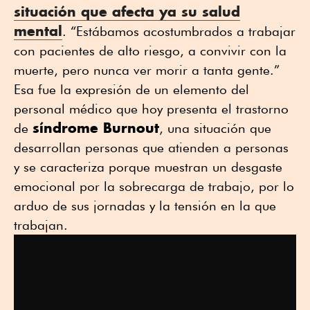
situación que afecta ya su salud
mental
. “Estábamos acostumbrados a trabajar
con pacientes de alto riesgo, a convivir con la
muerte, pero nunca ver morir a tanta gente.”
Esa fue la expresión de un elemento del
personal médico que hoy presenta el trastorno
síndrome Burnout
de
, una situación que
desarrollan personas que atienden a personas
y se caracteriza porque muestran un desgaste
emocional por la sobrecarga de trabajo, por lo
arduo de sus jornadas y la tensión en la que
trabajan.