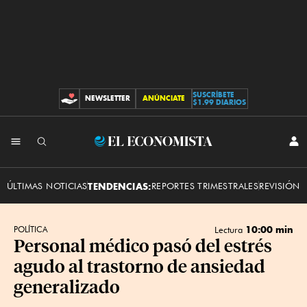
SUSCRÍBETE
NEWSLETTER
ANÚNCIATE
CONTRIBUCIONES
$1.99 DIARIOS
INI
El
SES
Economista
ÚLTIMAS NOTICIAS
TENDENCIAS:
REPORTES TRIMESTRALES
REVISIÓN 
10:00 min
POLÍTICA
Lectura
Personal médico pasó del estrés
agudo al trastorno de ansiedad
generalizado