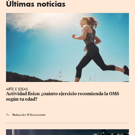
Últimas noticias
ARTE E IDEAS
Actividad física: ¿cuánto ejercicio recomienda la OMS 
según tu edad?
Por
Redacción El Economista