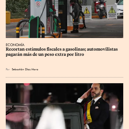
ECONOMÍA
Recortan estímulos fiscales a gasolinas; automovilistas 
pagarán más de un peso extra por litro
Por
Sebastián Díaz Mora