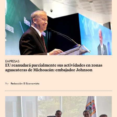
EMPRESAS
EU reanudará parcialmente sus actividades en zonas 
aguacateras de Michoacán: embajador Johnson
Por
Redacción El Economista