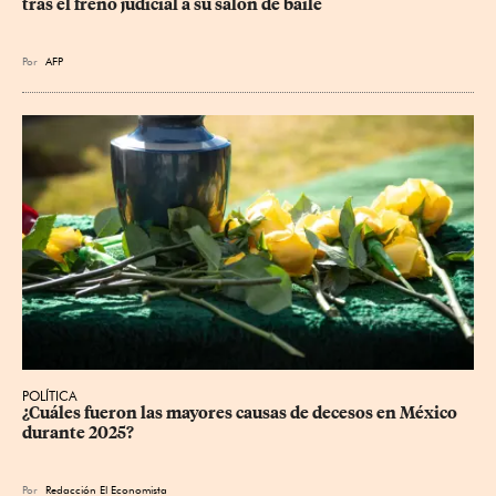
tras el freno judicial a su salón de baile
Por
AFP
POLÍTICA
¿Cuáles fueron las mayores causas de decesos en México 
durante 2025?
Por
Redacción El Economista