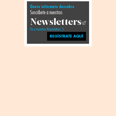
Únete infórmate descubre
Suscríbete a nuestros
Newsletters
Ve a nuestros Newsletters
REGÍSTRATE AQUÍ