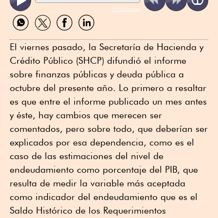
ReadSpeaker
Compartir
Compartir
Compartir
Compartir
por
por
por
por
WhatsApp
Twitter
Facebook
Linkedin
El viernes pasado, la Secretaría de Hacienda y
Crédito Público (SHCP) difundió el informe
sobre finanzas públicas y deuda pública a
octubre del presente año. Lo primero a resaltar
es que entre el informe publicado un mes antes
y éste, hay cambios que merecen ser
comentados, pero sobre todo, que deberían ser
explicados por esa dependencia, como es el
caso de las estimaciones del nivel de
endeudamiento como porcentaje del PIB, que
resulta de medir la variable más aceptada
como indicador del endeudamiento que es el
Saldo Histórico de los Requerimientos