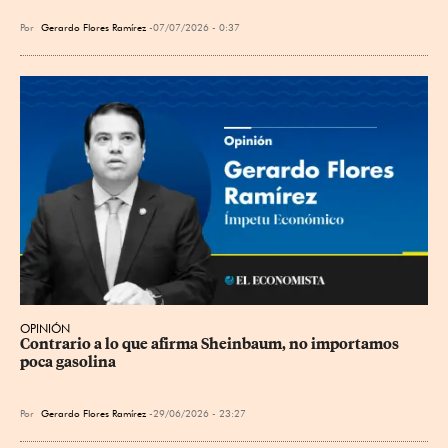
Por
Gerardo Flores Ramírez
07/07/2026 - 0:37
OPINIÓN
Contrario a lo que afirma Sheinbaum, no importamos 
poca gasolina
Por
Gerardo Flores Ramírez
29/06/2026 - 23:27