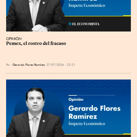
OPINIÓN
Pemex, el rostro del fracaso
Por
Gerardo Flores Ramírez
27/07/2026 - 22:21