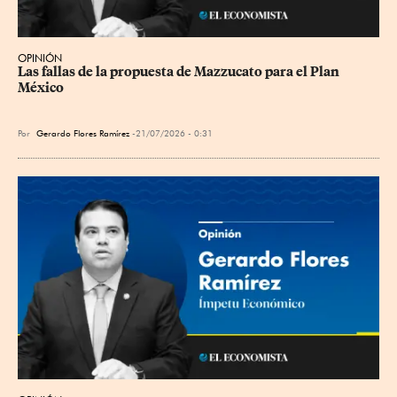
OPINIÓN
Las fallas de la propuesta de Mazzucato para el Plan 
México
Por
Gerardo Flores Ramírez
21/07/2026 - 0:31