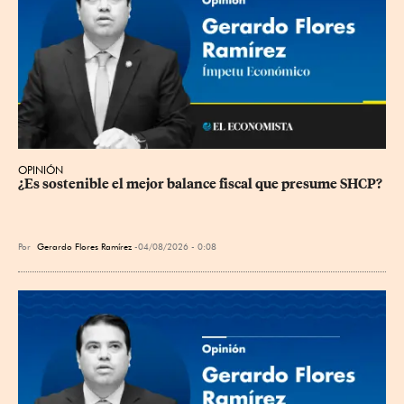
OPINIÓN
¿Es sostenible el mejor balance fiscal que presume SHCP?
Por
Gerardo Flores Ramírez
04/08/2026 - 0:08