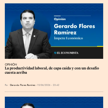
OPINIÓN
La productividad laboral, de capa caída y con un desafío 
cuesta arriba
Por
Gerardo Flores Ramírez
15/06/2026 - 23:42