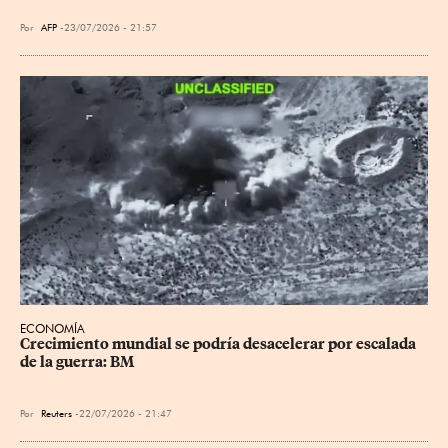
Por
AFP
23/07/2026 - 21:57
ECONOMÍA
Crecimiento mundial se podría desacelerar por escalada 
de la guerra: BM
Por
Reuters
22/07/2026 - 21:47