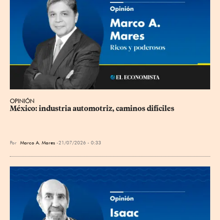
OPINIÓN
México: industria automotriz, caminos difíciles
Por
Marco A. Mares
21/07/2026 - 0:33