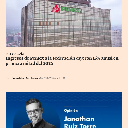
ECONOMÍA
Ingresos de Pemex a la Federación cayeron 15% anual en 
primera mitad del 2026
Por
Sebastián Díaz Mora
07/08/2026 - 1:59