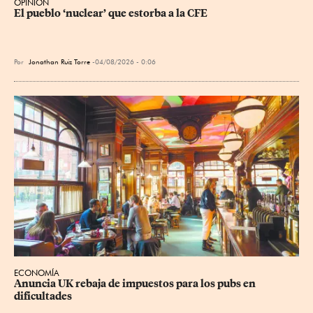
OPINIÓN
El pueblo ‘nuclear’ que estorba a la CFE
Por
Jonathan Ruiz Torre
04/08/2026 - 0:06
ECONOMÍA
Anuncia UK rebaja de impuestos para los pubs en 
dificultades